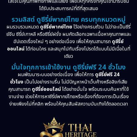
ใส่ใจในคุณภาพทั้งภาพและเสียง เพื่อให้ทุกครั้งที่คุณเข้ามารับชม
ได้รับประสบการณ์ที่ดีที่สุดเสมอ
รวมลิสต์ ดูซีรี่ย์พากย์ไทย ครบทุกหมวดหมู่
ผมรวบรวมหมวด
ดูซีรี่ย์พากย์ไทย
ไว้อย่างครบถ้วน ไม่ว่าจะเป็นซีรี่
ย์จีน ซีรี่ย์เกาหลี หรือซีรี่ย์ฝรั่ง ผมคัดเลือกเฉพาะเนื้อหาคุณภาพและ
อัปเดตเรื่องใหม่ ๆ อย่างต่อเนื่อง เพื่อให้คุณสามารถ
ดูซีรี่ย์
ออนไลน์
ได้ก่อนใคร และสนุกไปกับเรื่องโปรดได้แบบไม่มีเบื่อในที่
เดียว
มั่นใจทุกการเข้าใช้งาน ดูซีรี่ย์ฟรี 24 ชั่วโมง
ผมพัฒนาระบบอย่างต่อเนื่อง เพื่อให้การ
ดูซีรี่ย์ฟรี 24
ชั่วโมง
เป็นไปอย่างราบรื่น ไม่มีปัญหาหน้าเว็บค้างหรือลิงก์เสีย
คุณสามารถ
ดูซีรี่ย์ออนไลน์
ได้อย่างมั่นใจ พร้อมระบบค้นหาที่ใช้
งานง่าย ช่วยให้การหาซีรี่ย์พากย์ไทยหรือเรื่องที่ต้องการเป็นเรื่อง
ง่ายเพียงไม่กี่คลิก พร้อมให้คุณสัมผัสความบันเทิงได้ตลอดเวลา