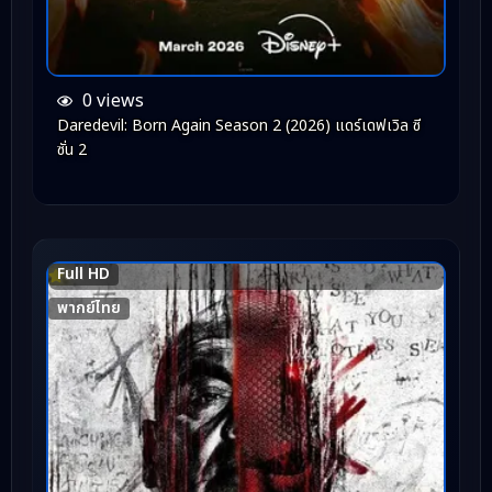
0 views
Daredevil: Born Again Season 2 (2026) แดร์เดฟเวิล ซี
ซั่น 2
Full HD
8.1
พากย์ไทย