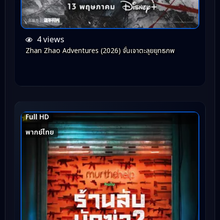
4 views
Zhan Zhao Adventures (2026) จั่นเจาตะลุยยุทธภพ
Full HD
8.0
พากย์ไทย