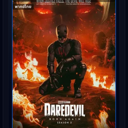
พากย์ไทย