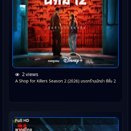
2 views
A Shop for Killers Season 2 (2026) มรดกร้านนักฆ่า ซีซั่น 2
Full HD
6.3
พากย์ไทย