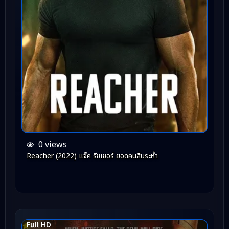
0 views
Reacher (2022) แจ็ค รีชเชอร์ ยอดคนสืบระห่ำ
Full HD
8.1