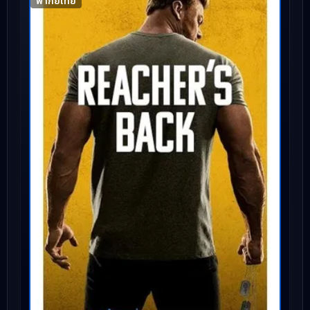
พากย์ไทย