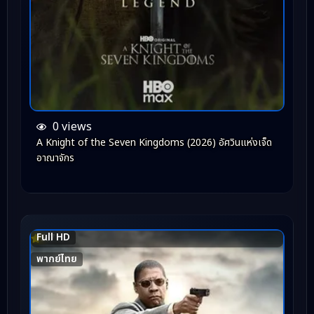
0 views
A Knight of the Seven Kingdoms (2026) อัศวินแห่งเจ็ด
อาณาจักร
Full HD
5.7
พากย์ไทย