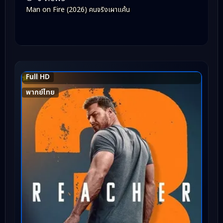
Man on Fire (2026) คนจริงเผาแค้น
Full HD
8.0
พากย์ไทย