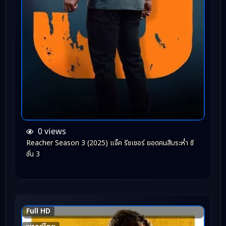
0 views
Reacher Season 3 (2025) แจ็ค รีชเชอร์ ยอดคนสืบระห่ำ ซี
ซั่น 3
Full HD
7