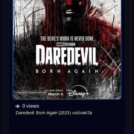
0 views
Daredevil: Born Again (2025) แดร์เดฟเวิล