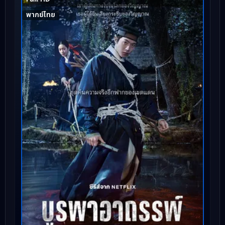
พากย์ไทย