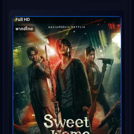
Full HD
7.2
พากย์ไทย