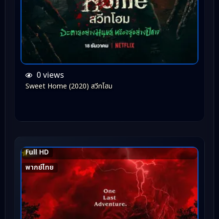
0 views
Sweet Home (2020) สวีทโฮม
Full HD
8.6
พากย์ไทย