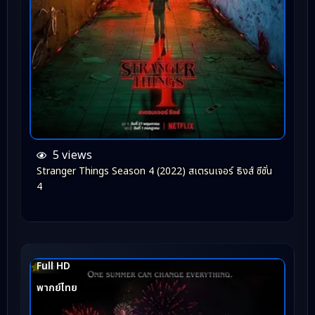
5 views
Stranger Things Season 4 (2022) สเตรนเจอร์ ธิงส์ ซีซั่น
4
Full HD
8.6
พากย์ไทย