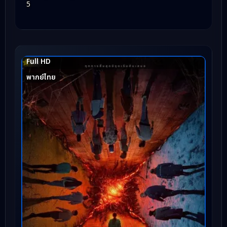
5
Full HD
8.6
พากย์ไทย