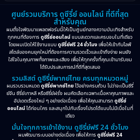
ศูนย์รวมบริการ ดูซีรี่ย์ ออนไลน์ ที่ดีที่สุด
สำหรับคุณ
ผมตั้งใจพัฒนาแพลตฟอร์มนี้ให้เป็นศูนย์กลางความบันเทิงสำหรับ
ทุกคนที่ต้องการ
ดูซีรี่ย์ออนไลน์
แบบสะดวกและครบจบในที่เดียว
โดยผมเปิดให้ใช้งานแบบ
ดูซีรี่ย์ฟรี 24 ชั่วโมง
เพื่อให้เข้ากับไลฟ์
สไตล์ของคนยุคใหม่ที่ต้องการความรวดเร็วและเข้าถึงง่าย ผมยัง
ใส่ใจในคุณภาพทั้งภาพและเสียง เพื่อให้ทุกครั้งที่คุณเข้ามารับชม
ได้รับประสบการณ์ที่ดีที่สุดเสมอ
รวมลิสต์ ดูซีรี่ย์พากย์ไทย ครบทุกหมวดหมู่
ผมรวบรวมหมวด
ดูซีรี่ย์พากย์ไทย
ไว้อย่างครบถ้วน ไม่ว่าจะเป็นซีรี่
ย์จีน ซีรี่ย์เกาหลี หรือซีรี่ย์ฝรั่ง ผมคัดเลือกเฉพาะเนื้อหาคุณภาพและ
อัปเดตเรื่องใหม่ ๆ อย่างต่อเนื่อง เพื่อให้คุณสามารถ
ดูซีรี่ย์
ออนไลน์
ได้ก่อนใคร และสนุกไปกับเรื่องโปรดได้แบบไม่มีเบื่อในที่
เดียว
มั่นใจทุกการเข้าใช้งาน ดูซีรี่ย์ฟรี 24 ชั่วโมง
ผมพัฒนาระบบอย่างต่อเนื่อง เพื่อให้การ
ดูซีรี่ย์ฟรี 24