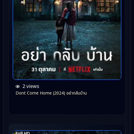
2 views
Dont Come Home (2024) อย่ากลับบ้าน
Full HD
7.6