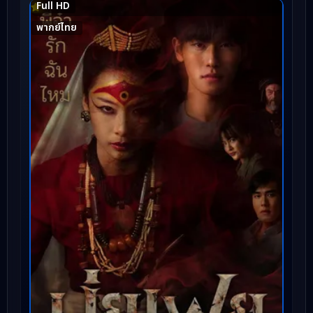
Full HD
พากย์ไทย