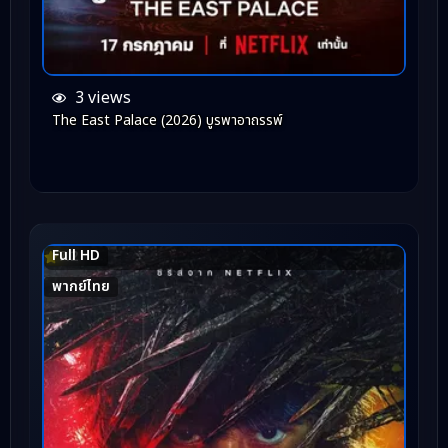
3 views
The East Palace (2026) บูรพาอาถรรพ์
Full HD
7.2
พากย์ไทย