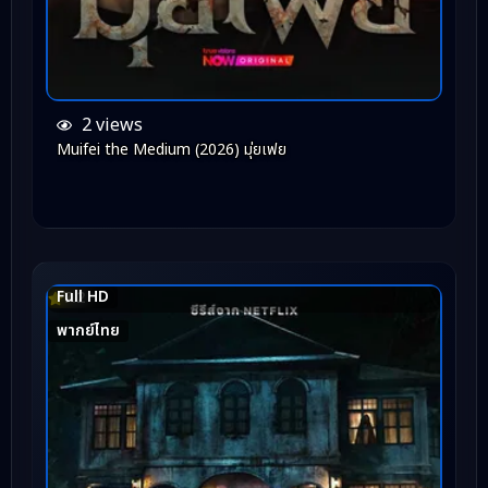
2 views
Muifei the Medium (2026) มุ่ยเฟย
Full HD
7.2
พากย์ไทย