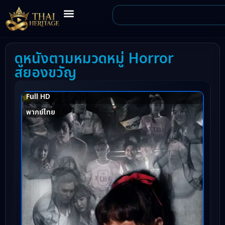
ดูหนังตามหมวดหมู่ Horror
สยองขวัญ
Full HD
7.2
พากย์ไทย