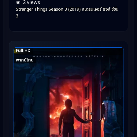
2 views
Stranger Things Season 3 (2019) สเตรนเจอร์ ธิงส์ ซีซั่น
3
Full HD
8.6
พากย์ไทย