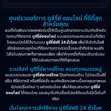
ศูนย์รวมบริการ ดูซีรี่ย์ ออนไลน์ ที่ดีที่สุด
สำหรับคุณ
ผมตั้งใจพัฒนาแพลตฟอร์มนี้ให้เป็นศูนย์กลางความบันเทิงสำหรับ
ทุกคนที่ต้องการ
ดูซีรี่ย์ออนไลน์
แบบสะดวกและครบจบในที่เดียว
โดยผมเปิดให้ใช้งานแบบ
ดูซีรี่ย์ฟรี 24 ชั่วโมง
เพื่อให้เข้ากับไลฟ์
สไตล์ของคนยุคใหม่ที่ต้องการความรวดเร็วและเข้าถึงง่าย ผมยัง
ใส่ใจในคุณภาพทั้งภาพและเสียง เพื่อให้ทุกครั้งที่คุณเข้ามารับชม
ได้รับประสบการณ์ที่ดีที่สุดเสมอ
รวมลิสต์ ดูซีรี่ย์พากย์ไทย ครบทุกหมวดหมู่
ผมรวบรวมหมวด
ดูซีรี่ย์พากย์ไทย
ไว้อย่างครบถ้วน ไม่ว่าจะเป็นซีรี่
ย์จีน ซีรี่ย์เกาหลี หรือซีรี่ย์ฝรั่ง ผมคัดเลือกเฉพาะเนื้อหาคุณภาพและ
อัปเดตเรื่องใหม่ ๆ อย่างต่อเนื่อง เพื่อให้คุณสามารถ
ดูซีรี่ย์
ออนไลน์
ได้ก่อนใคร และสนุกไปกับเรื่องโปรดได้แบบไม่มีเบื่อในที่
เดียว
มั่นใจทุกการเข้าใช้งาน ดูซีรี่ย์ฟรี 24 ชั่วโมง