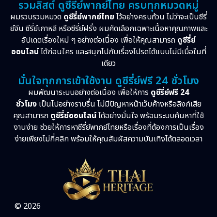
รวมลิสต์ ดูซีรี่ย์พากย์ไทย ครบทุกหมวดหมู่
ผมรวบรวมหมวด
ดูซีรี่ย์พากย์ไทย
ไว้อย่างครบถ้วน ไม่ว่าจะเป็นซีรี่
ย์จีน ซีรี่ย์เกาหลี หรือซีรี่ย์ฝรั่ง ผมคัดเลือกเฉพาะเนื้อหาคุณภาพและ
อัปเดตเรื่องใหม่ ๆ อย่างต่อเนื่อง เพื่อให้คุณสามารถ
ดูซีรี่ย์
ออนไลน์
ได้ก่อนใคร และสนุกไปกับเรื่องโปรดได้แบบไม่มีเบื่อในที่
เดียว
มั่นใจทุกการเข้าใช้งาน ดูซีรี่ย์ฟรี 24 ชั่วโมง
ผมพัฒนาระบบอย่างต่อเนื่อง เพื่อให้การ
ดูซีรี่ย์ฟรี 24
ชั่วโมง
เป็นไปอย่างราบรื่น ไม่มีปัญหาหน้าเว็บค้างหรือลิงก์เสีย
คุณสามารถ
ดูซีรี่ย์ออนไลน์
ได้อย่างมั่นใจ พร้อมระบบค้นหาที่ใช้
งานง่าย ช่วยให้การหาซีรี่ย์พากย์ไทยหรือเรื่องที่ต้องการเป็นเรื่อง
ง่ายเพียงไม่กี่คลิก พร้อมให้คุณสัมผัสความบันเทิงได้ตลอดเวลา
© 2026