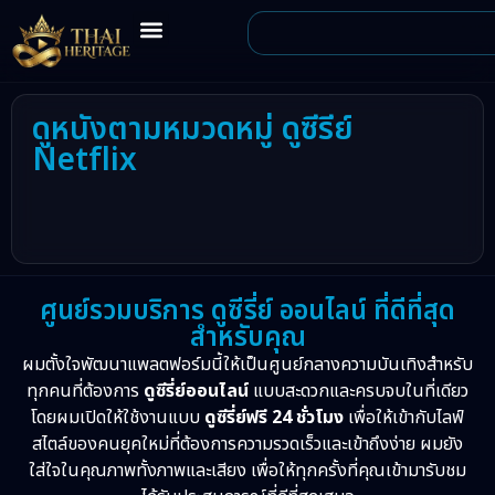
ดูหนังตามหมวดหมู่ ดูซีรีย์
Netflix
ศูนย์รวมบริการ ดูซีรี่ย์ ออนไลน์ ที่ดีที่สุด
สำหรับคุณ
ผมตั้งใจพัฒนาแพลตฟอร์มนี้ให้เป็นศูนย์กลางความบันเทิงสำหรับ
ทุกคนที่ต้องการ
ดูซีรี่ย์ออนไลน์
แบบสะดวกและครบจบในที่เดียว
โดยผมเปิดให้ใช้งานแบบ
ดูซีรี่ย์ฟรี 24 ชั่วโมง
เพื่อให้เข้ากับไลฟ์
สไตล์ของคนยุคใหม่ที่ต้องการความรวดเร็วและเข้าถึงง่าย ผมยัง
ใส่ใจในคุณภาพทั้งภาพและเสียง เพื่อให้ทุกครั้งที่คุณเข้ามารับชม