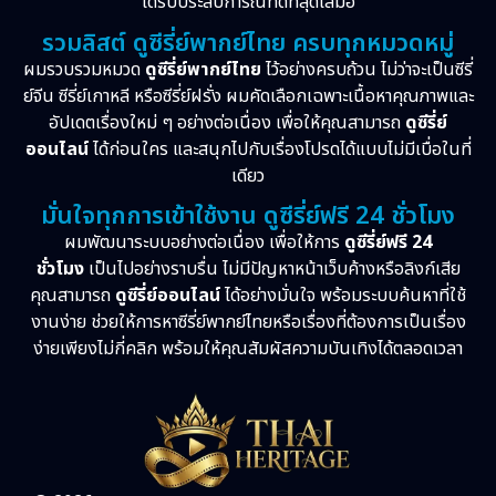
ได้รับประสบการณ์ที่ดีที่สุดเสมอ
รวมลิสต์ ดูซีรี่ย์พากย์ไทย ครบทุกหมวดหมู่
ผมรวบรวมหมวด
ดูซีรี่ย์พากย์ไทย
ไว้อย่างครบถ้วน ไม่ว่าจะเป็นซีรี่
ย์จีน ซีรี่ย์เกาหลี หรือซีรี่ย์ฝรั่ง ผมคัดเลือกเฉพาะเนื้อหาคุณภาพและ
อัปเดตเรื่องใหม่ ๆ อย่างต่อเนื่อง เพื่อให้คุณสามารถ
ดูซีรี่ย์
ออนไลน์
ได้ก่อนใคร และสนุกไปกับเรื่องโปรดได้แบบไม่มีเบื่อในที่
เดียว
มั่นใจทุกการเข้าใช้งาน ดูซีรี่ย์ฟรี 24 ชั่วโมง
ผมพัฒนาระบบอย่างต่อเนื่อง เพื่อให้การ
ดูซีรี่ย์ฟรี 24
ชั่วโมง
เป็นไปอย่างราบรื่น ไม่มีปัญหาหน้าเว็บค้างหรือลิงก์เสีย
คุณสามารถ
ดูซีรี่ย์ออนไลน์
ได้อย่างมั่นใจ พร้อมระบบค้นหาที่ใช้
งานง่าย ช่วยให้การหาซีรี่ย์พากย์ไทยหรือเรื่องที่ต้องการเป็นเรื่อง
ง่ายเพียงไม่กี่คลิก พร้อมให้คุณสัมผัสความบันเทิงได้ตลอดเวลา