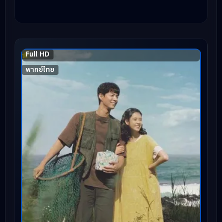
Full HD
9.0
พากย์ไทย