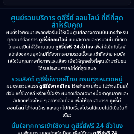
ศูนย์รวมบริการ ดูซีรี่ย์ ออนไลน์ ที่ดีที่สุด
สำหรับคุณ
ผมตั้งใจพัฒนาแพลตฟอร์มนี้ให้เป็นศูนย์กลางความบันเทิงสำหรับ
ทุกคนที่ต้องการ
ดูซีรี่ย์ออนไลน์
แบบสะดวกและครบจบในที่เดียว
โดยผมเปิดให้ใช้งานแบบ
ดูซีรี่ย์ฟรี 24 ชั่วโมง
เพื่อให้เข้ากับไลฟ์
สไตล์ของคนยุคใหม่ที่ต้องการความรวดเร็วและเข้าถึงง่าย ผมยัง
ใส่ใจในคุณภาพทั้งภาพและเสียง เพื่อให้ทุกครั้งที่คุณเข้ามารับชม
ได้รับประสบการณ์ที่ดีที่สุดเสมอ
รวมลิสต์ ดูซีรี่ย์พากย์ไทย ครบทุกหมวดหมู่
ผมรวบรวมหมวด
ดูซีรี่ย์พากย์ไทย
ไว้อย่างครบถ้วน ไม่ว่าจะเป็นซีรี่
ย์จีน ซีรี่ย์เกาหลี หรือซีรี่ย์ฝรั่ง ผมคัดเลือกเฉพาะเนื้อหาคุณภาพและ
อัปเดตเรื่องใหม่ ๆ อย่างต่อเนื่อง เพื่อให้คุณสามารถ
ดูซีรี่ย์
ออนไลน์
ได้ก่อนใคร และสนุกไปกับเรื่องโปรดได้แบบไม่มีเบื่อในที่
เดียว
มั่นใจทุกการเข้าใช้งาน ดูซีรี่ย์ฟรี 24 ชั่วโมง
ผมพัฒนาระบบอย่างต่อเนื่อง เพื่อให้การ
ดูซีรี่ย์ฟรี 24