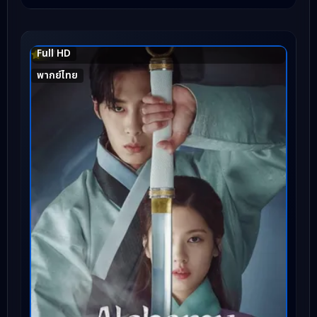
Full HD
8.7
พากย์ไทย