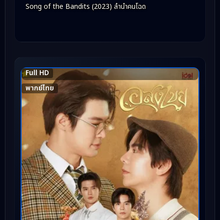
Song of the Bandits (2023) ลำนำคนโฉด
Full HD
7.2
พากย์ไทย