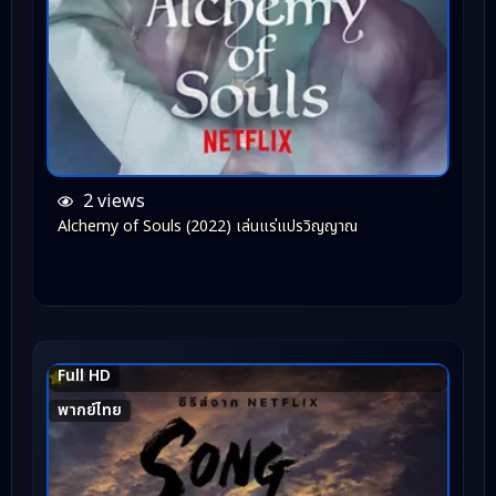
2 views
Alchemy of Souls (2022) เล่นแร่แปรวิญญาณ
Full HD
7.2
พากย์ไทย