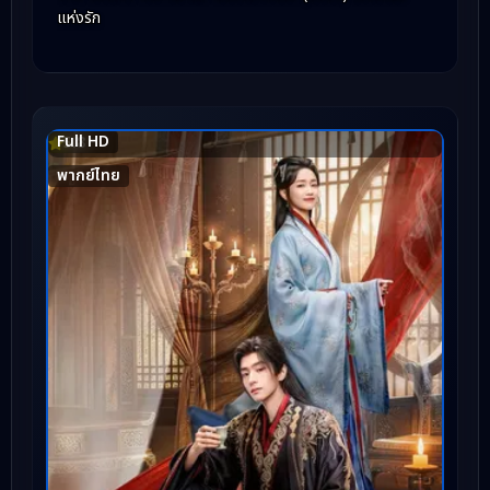
แห่งรัก
Full HD
5.8
พากย์ไทย