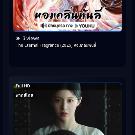
3 views
The Eternal Fragrance (2026) หอมกลิ่นพันลี้
Full HD
8.7
พากย์ไทย