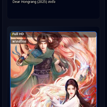
Dear Hongrang (2025) ฮงรัง
Full HD
6.1
พากย์ไทย