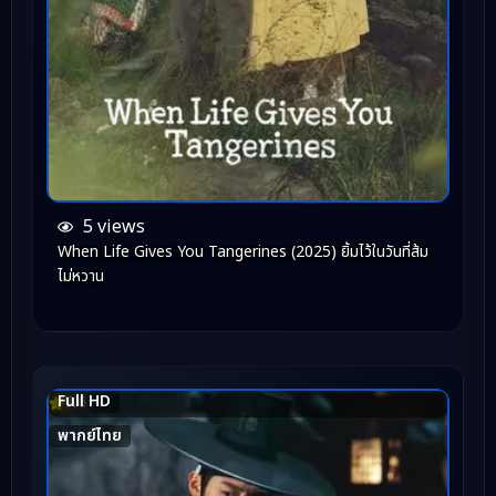
5 views
When Life Gives You Tangerines (2025) ยิ้มไว้ในวันที่ส้ม
ไม่หวาน
Full HD
7.6
พากย์ไทย