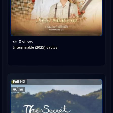
0 views
Interminable (2025) อสงไขย
Full HD
7.4
ซับไทย