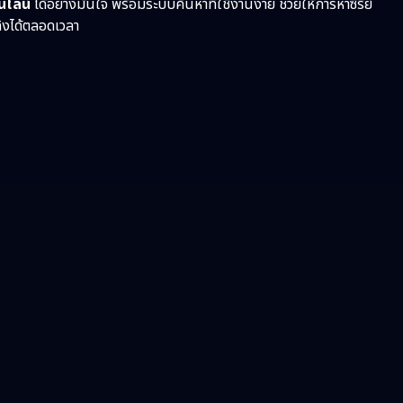
อนไลน์
ได้อย่างมั่นใจ พร้อมระบบค้นหาที่ใช้งานง่าย ช่วยให้การหาซีรี่ย์
ทิงได้ตลอดเวลา