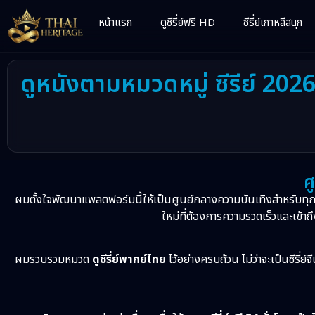
หน้าแรก
ดูซีรี่ย์ฟรี HD
ซีรี่ย์เกาหลีสนุก
ดูหนังตามหมวดหมู่ ซีรีย์ 202
ศ
ผมตั้งใจพัฒนาแพลตฟอร์มนี้ให้เป็นศูนย์กลางความบันเทิงสำหรับทุ
ใหม่ที่ต้องการความรวดเร็วและเข้าถึ
ผมรวบรวมหมวด
ดูซีรี่ย์พากย์ไทย
ไว้อย่างครบถ้วน ไม่ว่าจะเป็นซีรี่ย์