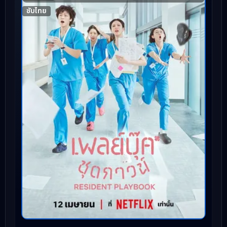
ซับไทย