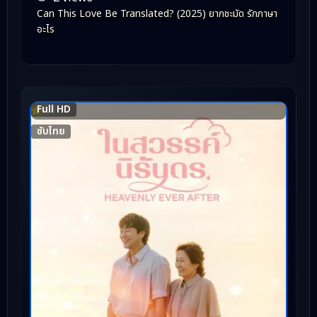
Can This Love Be Translated? (2025) ยากชะมัด รักภาษา
อะไร
Full HD
7.4
ซับไทย