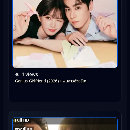
1 views
Genius Girlfriend (2026) แฟนสาวอัจฉริยะ
Full HD
6.4
พากย์ไทย