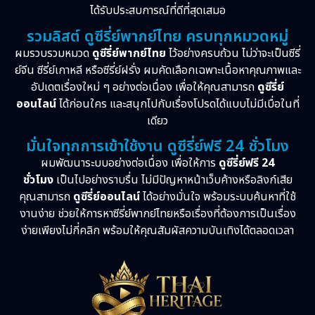
ได้รับประสบการณ์ที่ดีที่สุดเสมอ
รวมลิสต์ ดูซีรี่ย์พากย์ไทย ครบทุกหมวดหมู่
ผมรวบรวมหมวด
ดูซีรี่ย์พากย์ไทย
ไว้อย่างครบถ้วน ไม่ว่าจะเป็นซีรี่
ย์จีน ซีรี่ย์เกาหลี หรือซีรี่ย์ฝรั่ง ผมคัดเลือกเฉพาะเนื้อหาคุณภาพและ
อัปเดตเรื่องใหม่ ๆ อย่างต่อเนื่อง เพื่อให้คุณสามารถ
ดูซีรี่ย์
ออนไลน์
ได้ก่อนใคร และสนุกไปกับเรื่องโปรดได้แบบไม่มีเบื่อในที่
เดียว
มั่นใจทุกการเข้าใช้งาน ดูซีรี่ย์ฟรี 24 ชั่วโมง
ผมพัฒนาระบบอย่างต่อเนื่อง เพื่อให้การ
ดูซีรี่ย์ฟรี 24
ชั่วโมง
เป็นไปอย่างราบรื่น ไม่มีปัญหาหน้าเว็บค้างหรือลิงก์เสีย
คุณสามารถ
ดูซีรี่ย์ออนไลน์
ได้อย่างมั่นใจ พร้อมระบบค้นหาที่ใช้
งานง่าย ช่วยให้การหาซีรี่ย์พากย์ไทยหรือเรื่องที่ต้องการเป็นเรื่อง
ง่ายเพียงไม่กี่คลิก พร้อมให้คุณสัมผัสความบันเทิงได้ตลอดเวลา