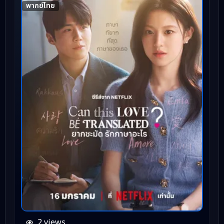
พากย์ไทย
2 views