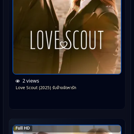
2 views
Love Scout (2025) รับจ้างจัดหารัก
Full HD
7.8