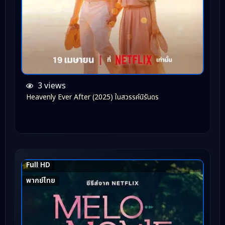
3 views
Heavenly Ever After (2025) ในสวรรค์นิรันดร
Full HD
7.2
พากย์ไทย