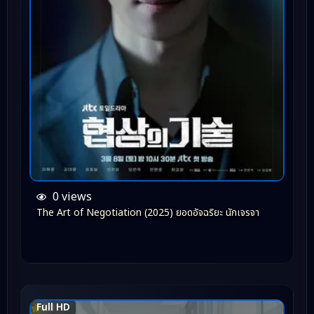
0 views
The Art of Negotiation (2025) ยอดอัจฉริยะ นักเจรจา
Full HD
8.0