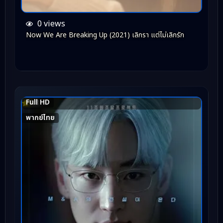
0 views
Now We Are Breaking Up (2021) เลิกรา แต่ไม่เลิกรัก
Full HD
7.8
พากย์ไทย