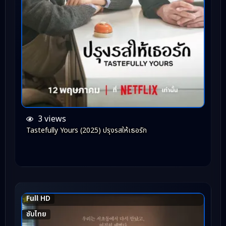
3 views
Tastefully Yours (2025) ปรุงรสให้เธอรัก
Full HD
6.4
ซับไทย