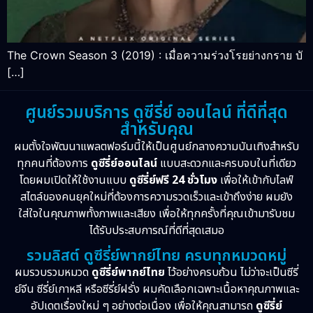
The Crown Season 3 (2019) : เมื่อความร่วงโรยย่างกราย บั
[…]
ศูนย์รวมบริการ ดูซีรี่ย์ ออนไลน์ ที่ดีที่สุด
สำหรับคุณ
ผมตั้งใจพัฒนาแพลตฟอร์มนี้ให้เป็นศูนย์กลางความบันเทิงสำหรับ
ทุกคนที่ต้องการ
ดูซีรี่ย์ออนไลน์
แบบสะดวกและครบจบในที่เดียว
โดยผมเปิดให้ใช้งานแบบ
ดูซีรี่ย์ฟรี 24 ชั่วโมง
เพื่อให้เข้ากับไลฟ์
สไตล์ของคนยุคใหม่ที่ต้องการความรวดเร็วและเข้าถึงง่าย ผมยัง
ใส่ใจในคุณภาพทั้งภาพและเสียง เพื่อให้ทุกครั้งที่คุณเข้ามารับชม
ได้รับประสบการณ์ที่ดีที่สุดเสมอ
รวมลิสต์ ดูซีรี่ย์พากย์ไทย ครบทุกหมวดหมู่
ผมรวบรวมหมวด
ดูซีรี่ย์พากย์ไทย
ไว้อย่างครบถ้วน ไม่ว่าจะเป็นซีรี่
ย์จีน ซีรี่ย์เกาหลี หรือซีรี่ย์ฝรั่ง ผมคัดเลือกเฉพาะเนื้อหาคุณภาพและ
อัปเดตเรื่องใหม่ ๆ อย่างต่อเนื่อง เพื่อให้คุณสามารถ
ดูซีรี่ย์