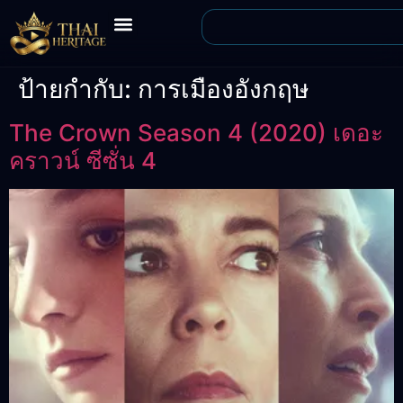
ป้ายกำกับ:
การเมืองอังกฤษ
The Crown Season 4 (2020) เดอะ
คราวน์ ซีซั่น 4