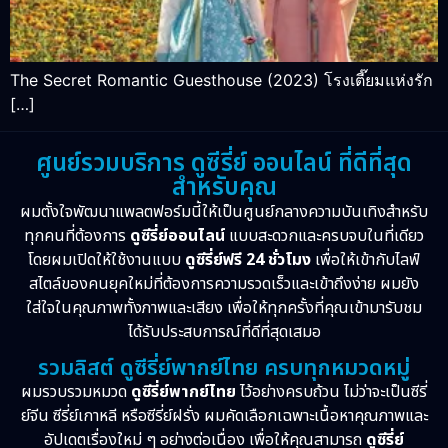
The Secret Romantic Guesthouse (2023) โรงเตี๊ยมแห่งรัก
[…]
ศูนย์รวมบริการ ดูซีรี่ย์ ออนไลน์ ที่ดีที่สุด
สำหรับคุณ
ผมตั้งใจพัฒนาแพลตฟอร์มนี้ให้เป็นศูนย์กลางความบันเทิงสำหรับ
ทุกคนที่ต้องการ
ดูซีรี่ย์ออนไลน์
แบบสะดวกและครบจบในที่เดียว
โดยผมเปิดให้ใช้งานแบบ
ดูซีรี่ย์ฟรี 24 ชั่วโมง
เพื่อให้เข้ากับไลฟ์
สไตล์ของคนยุคใหม่ที่ต้องการความรวดเร็วและเข้าถึงง่าย ผมยัง
ใส่ใจในคุณภาพทั้งภาพและเสียง เพื่อให้ทุกครั้งที่คุณเข้ามารับชม
ได้รับประสบการณ์ที่ดีที่สุดเสมอ
รวมลิสต์ ดูซีรี่ย์พากย์ไทย ครบทุกหมวดหมู่
ผมรวบรวมหมวด
ดูซีรี่ย์พากย์ไทย
ไว้อย่างครบถ้วน ไม่ว่าจะเป็นซีรี่
ย์จีน ซีรี่ย์เกาหลี หรือซีรี่ย์ฝรั่ง ผมคัดเลือกเฉพาะเนื้อหาคุณภาพและ
อัปเดตเรื่องใหม่ ๆ อย่างต่อเนื่อง เพื่อให้คุณสามารถ
ดูซีรี่ย์