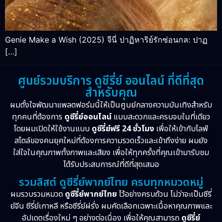
Genie Make a Wish (2025) จีนี่ ปาฏิหาริย์รักซ่อนกล: ปาฏ
[…]
ศูนย์รวมบริการ ดูซีรี่ย์ ออนไลน์ ที่ดีที่สุด
สำหรับคุณ
ผมตั้งใจพัฒนาแพลตฟอร์มนี้ให้เป็นศูนย์กลางความบันเทิงสำหรับ
ทุกคนที่ต้องการ
ดูซีรี่ย์ออนไลน์
แบบสะดวกและครบจบในที่เดียว
โดยผมเปิดให้ใช้งานแบบ
ดูซีรี่ย์ฟรี 24 ชั่วโมง
เพื่อให้เข้ากับไลฟ์
สไตล์ของคนยุคใหม่ที่ต้องการความรวดเร็วและเข้าถึงง่าย ผมยัง
ใส่ใจในคุณภาพทั้งภาพและเสียง เพื่อให้ทุกครั้งที่คุณเข้ามารับชม
ได้รับประสบการณ์ที่ดีที่สุดเสมอ
รวมลิสต์ ดูซีรี่ย์พากย์ไทย ครบทุกหมวดหมู่
ผมรวบรวมหมวด
ดูซีรี่ย์พากย์ไทย
ไว้อย่างครบถ้วน ไม่ว่าจะเป็นซีรี่
ย์จีน ซีรี่ย์เกาหลี หรือซีรี่ย์ฝรั่ง ผมคัดเลือกเฉพาะเนื้อหาคุณภาพและ
อัปเดตเรื่องใหม่ ๆ อย่างต่อเนื่อง เพื่อให้คุณสามารถ
ดูซีรี่ย์