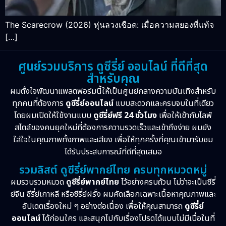
The Scarecrow (2026) หุ่นลวงเชือด: เมื่อความสยองที่แท้จ
[…]
ศูนย์รวมบริการ ดูซีรี่ย์ ออนไลน์ ที่ดีที่สุด
สำหรับคุณ
ผมตั้งใจพัฒนาแพลตฟอร์มนี้ให้เป็นศูนย์กลางความบันเทิงสำหรับ
ทุกคนที่ต้องการ
ดูซีรี่ย์ออนไลน์
แบบสะดวกและครบจบในที่เดียว
โดยผมเปิดให้ใช้งานแบบ
ดูซีรี่ย์ฟรี 24 ชั่วโมง
เพื่อให้เข้ากับไลฟ์
สไตล์ของคนยุคใหม่ที่ต้องการความรวดเร็วและเข้าถึงง่าย ผมยัง
ใส่ใจในคุณภาพทั้งภาพและเสียง เพื่อให้ทุกครั้งที่คุณเข้ามารับชม
ได้รับประสบการณ์ที่ดีที่สุดเสมอ
รวมลิสต์ ดูซีรี่ย์พากย์ไทย ครบทุกหมวดหมู่
ผมรวบรวมหมวด
ดูซีรี่ย์พากย์ไทย
ไว้อย่างครบถ้วน ไม่ว่าจะเป็นซีรี่
ย์จีน ซีรี่ย์เกาหลี หรือซีรี่ย์ฝรั่ง ผมคัดเลือกเฉพาะเนื้อหาคุณภาพและ
อัปเดตเรื่องใหม่ ๆ อย่างต่อเนื่อง เพื่อให้คุณสามารถ
ดูซีรี่ย์
ออนไลน์
ได้ก่อนใคร และสนุกไปกับเรื่องโปรดได้แบบไม่มีเบื่อในที่