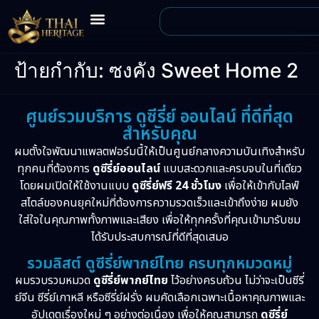
ป้ายกำกับ:
ซงคัง Sweet Home 2
ศูนย์รวมบริการ ดูซีรี่ย์ ออนไลน์ ที่ดีที่สุด
สำหรับคุณ
ผมตั้งใจพัฒนาแพลตฟอร์มนี้ให้เป็นศูนย์กลางความบันเทิงสำหรับ
ทุกคนที่ต้องการ
ดูซีรี่ย์ออนไลน์
แบบสะดวกและครบจบในที่เดียว
โดยผมเปิดให้ใช้งานแบบ
ดูซีรี่ย์ฟรี 24 ชั่วโมง
เพื่อให้เข้ากับไลฟ์
สไตล์ของคนยุคใหม่ที่ต้องการความรวดเร็วและเข้าถึงง่าย ผมยัง
ใส่ใจในคุณภาพทั้งภาพและเสียง เพื่อให้ทุกครั้งที่คุณเข้ามารับชม
ได้รับประสบการณ์ที่ดีที่สุดเสมอ
รวมลิสต์ ดูซีรี่ย์พากย์ไทย ครบทุกหมวดหมู่
ผมรวบรวมหมวด
ดูซีรี่ย์พากย์ไทย
ไว้อย่างครบถ้วน ไม่ว่าจะเป็นซีรี่
ย์จีน ซีรี่ย์เกาหลี หรือซีรี่ย์ฝรั่ง ผมคัดเลือกเฉพาะเนื้อหาคุณภาพและ
อัปเดตเรื่องใหม่ ๆ อย่างต่อเนื่อง เพื่อให้คุณสามารถ
ดูซีรี่ย์