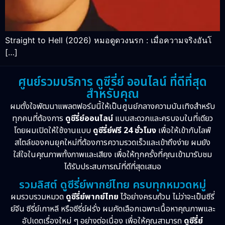
Straight to Hell (2026) หมอดูดวงนรก : เมื่อความจริงอันโ
[…]
ศูนย์รวมบริการ ดูซีรี่ย์ ออนไลน์ ที่ดีที่สุด
สำหรับคุณ
ผมตั้งใจพัฒนาแพลตฟอร์มนี้ให้เป็นศูนย์กลางความบันเทิงสำหรับ
ทุกคนที่ต้องการ
ดูซีรี่ย์ออนไลน์
แบบสะดวกและครบจบในที่เดียว
โดยผมเปิดให้ใช้งานแบบ
ดูซีรี่ย์ฟรี 24 ชั่วโมง
เพื่อให้เข้ากับไลฟ์
สไตล์ของคนยุคใหม่ที่ต้องการความรวดเร็วและเข้าถึงง่าย ผมยัง
ใส่ใจในคุณภาพทั้งภาพและเสียง เพื่อให้ทุกครั้งที่คุณเข้ามารับชม
ได้รับประสบการณ์ที่ดีที่สุดเสมอ
รวมลิสต์ ดูซีรี่ย์พากย์ไทย ครบทุกหมวดหมู่
ผมรวบรวมหมวด
ดูซีรี่ย์พากย์ไทย
ไว้อย่างครบถ้วน ไม่ว่าจะเป็นซีรี่
ย์จีน ซีรี่ย์เกาหลี หรือซีรี่ย์ฝรั่ง ผมคัดเลือกเฉพาะเนื้อหาคุณภาพและ
อัปเดตเรื่องใหม่ ๆ อย่างต่อเนื่อง เพื่อให้คุณสามารถ
ดูซีรี่ย์