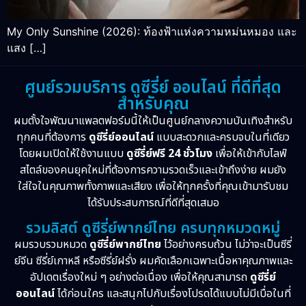
My Only Sunshine (2026): ท้องฟ้าแห่งความหม่นหมอง และ
แสง […]
ศูนย์รวมบริการ ดูซีรี่ย์ ออนไลน์ ที่ดีที่สุด
สำหรับคุณ
ผมตั้งใจพัฒนาแพลตฟอร์มนี้ให้เป็นศูนย์กลางความบันเทิงสำหรับ
ทุกคนที่ต้องการ
ดูซีรี่ย์ออนไลน์
แบบสะดวกและครบจบในที่เดียว
โดยผมเปิดให้ใช้งานแบบ
ดูซีรี่ย์ฟรี 24 ชั่วโมง
เพื่อให้เข้ากับไลฟ์
สไตล์ของคนยุคใหม่ที่ต้องการความรวดเร็วและเข้าถึงง่าย ผมยัง
ใส่ใจในคุณภาพทั้งภาพและเสียง เพื่อให้ทุกครั้งที่คุณเข้ามารับชม
ได้รับประสบการณ์ที่ดีที่สุดเสมอ
รวมลิสต์ ดูซีรี่ย์พากย์ไทย ครบทุกหมวดหมู่
ผมรวบรวมหมวด
ดูซีรี่ย์พากย์ไทย
ไว้อย่างครบถ้วน ไม่ว่าจะเป็นซีรี่
ย์จีน ซีรี่ย์เกาหลี หรือซีรี่ย์ฝรั่ง ผมคัดเลือกเฉพาะเนื้อหาคุณภาพและ
อัปเดตเรื่องใหม่ ๆ อย่างต่อเนื่อง เพื่อให้คุณสามารถ
ดูซีรี่ย์
ออนไลน์
ได้ก่อนใคร และสนุกไปกับเรื่องโปรดได้แบบไม่มีเบื่อในที่