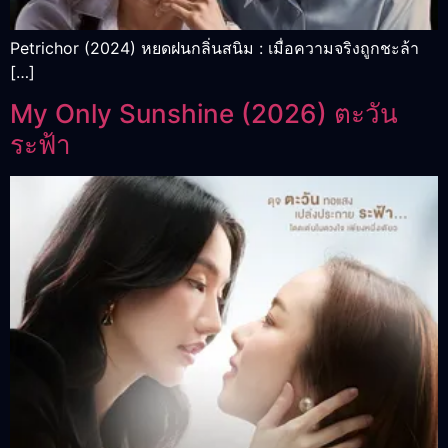
Petrichor (2024) หยดฝนกลิ่นสนิม : เมื่อความจริงถูกชะล้า
[…]
My Only Sunshine (2026) ตะวัน
ระฟ้า