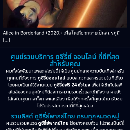
Alice in Borderland (2020): เมื่อโตเกียวกลายเป็นสมรภูมิ
[…]
ศูนย์รวมบริการ ดูซีรี่ย์ ออนไลน์ ที่ดีที่สุด
สำหรับคุณ
ผมตั้งใจพัฒนาแพลตฟอร์มนี้ให้เป็นศูนย์กลางความบันเทิงสำหรับ
ทุกคนที่ต้องการ
ดูซีรี่ย์ออนไลน์
แบบสะดวกและครบจบในที่เดียว
โดยผมเปิดให้ใช้งานแบบ
ดูซีรี่ย์ฟรี 24 ชั่วโมง
เพื่อให้เข้ากับไลฟ์
สไตล์ของคนยุคใหม่ที่ต้องการความรวดเร็วและเข้าถึงง่าย ผมยัง
ใส่ใจในคุณภาพทั้งภาพและเสียง เพื่อให้ทุกครั้งที่คุณเข้ามารับชม
ได้รับประสบการณ์ที่ดีที่สุดเสมอ
รวมลิสต์ ดูซีรี่ย์พากย์ไทย ครบทุกหมวดหมู่
ผมรวบรวมหมวด
ดูซีรี่ย์พากย์ไทย
ไว้อย่างครบถ้วน ไม่ว่าจะเป็นซีรี่