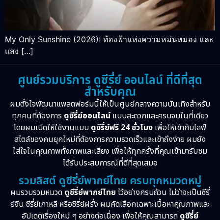
My Only Sunshine (2026): ท้องฟ้าแห่งความหม่นหมอง และ
แสง […]
ศูนย์รวมบริการ ดูซีรี่ย์ ออนไลน์ ที่ดีที่สุด
สำหรับคุณ
ผมตั้งใจพัฒนาแพลตฟอร์มนี้ให้เป็นศูนย์กลางความบันเทิงสำหรับ
ทุกคนที่ต้องการ
ดูซีรี่ย์ออนไลน์
แบบสะดวกและครบจบในที่เดียว
โดยผมเปิดให้ใช้งานแบบ
ดูซีรี่ย์ฟรี 24 ชั่วโมง
เพื่อให้เข้ากับไลฟ์
สไตล์ของคนยุคใหม่ที่ต้องการความรวดเร็วและเข้าถึงง่าย ผมยัง
ใส่ใจในคุณภาพทั้งภาพและเสียง เพื่อให้ทุกครั้งที่คุณเข้ามารับชม
ได้รับประสบการณ์ที่ดีที่สุดเสมอ
รวมลิสต์ ดูซีรี่ย์พากย์ไทย ครบทุกหมวดหมู่
ผมรวบรวมหมวด
ดูซีรี่ย์พากย์ไทย
ไว้อย่างครบถ้วน ไม่ว่าจะเป็นซีรี่
ย์จีน ซีรี่ย์เกาหลี หรือซีรี่ย์ฝรั่ง ผมคัดเลือกเฉพาะเนื้อหาคุณภาพและ
อัปเดตเรื่องใหม่ ๆ อย่างต่อเนื่อง เพื่อให้คุณสามารถ
ดูซีรี่ย์