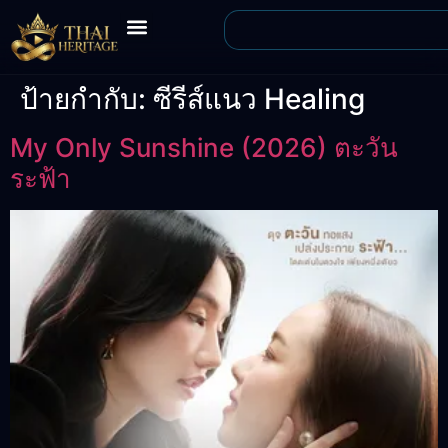
ป้ายกำกับ:
ซีรีส์แนว Healing
My Only Sunshine (2026) ตะวัน
ระฟ้า