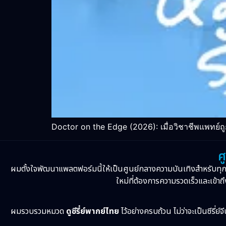
Doctor on the Edge (2026): เมื่อวิชาชีพแพทย์
ศ
ผมตั้งใจพัฒนาแพลตฟอร์มนี้ให้เป็นศูนย์กลางความบันเทิงสำหรับทุ
ใหม่ที่ต้องการความรวดเร็วและเข้าถึ
ผมรวบรวมหมวด
ดูซีรี่ย์พากย์ไทย
ไว้อย่างครบถ้วน ไม่ว่าจะเป็นซีรี่ย์