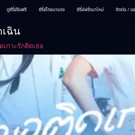
ดูซีรี่ย์จีนฟรี
ซีรี่ย์ไทยมาแรง
ซีรี่ย์ฝรั่งมาใหม่
ติดต่อ / ขอซ
กเฉิน
ดเกาะรักติดเธอ