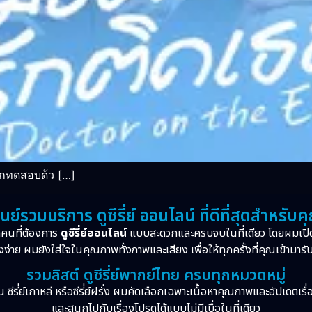
ถูกทดสอบด้ว […]
ูนย์รวมบริการ ดูซีรี่ย์ ออนไลน์ ที่ดีที่สุดสำหรับค
กคนที่ต้องการ
ดูซีรี่ย์ออนไลน์
แบบสะดวกและครบจบในที่เดียว โดยผมเปิ
งง่าย ผมยังใส่ใจในคุณภาพทั้งภาพและเสียง เพื่อให้ทุกครั้งที่คุณเข้ามารั
รวมลิสต์ ดูซีรี่ย์พากย์ไทย ครบทุกหมวดหมู่
จีน ซีรี่ย์เกาหลี หรือซีรี่ย์ฝรั่ง ผมคัดเลือกเฉพาะเนื้อหาคุณภาพและอัปเดตเร
และสนุกไปกับเรื่องโปรดได้แบบไม่มีเบื่อในที่เดียว