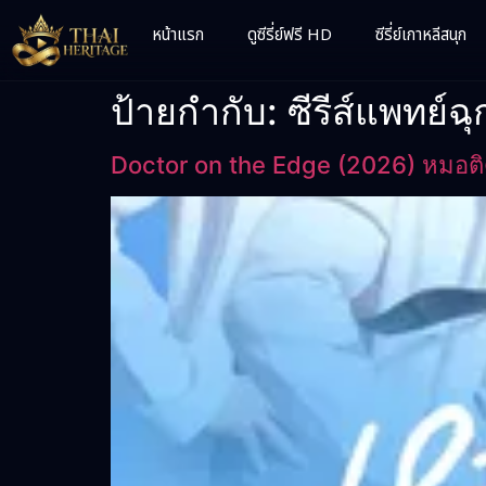
หน้าแรก
ดูซีรี่ย์ฟรี HD
ซีรี่ย์เกาหลีสนุก
ป้ายกำกับ:
ซีรีส์แพทย์ฉุ
Doctor on the Edge (2026) หมอติ