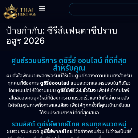
ป้ายกำกับ:
ซีรีส์แฟนตาซีปราบ
อสูร 2026
ศูนย์รวมบริการ ดูซีรี่ย์ ออนไลน์ ที่ดีที่สุด
สำหรับคุณ
ผมตั้งใจพัฒนาแพลตฟอร์มนี้ให้เป็นศูนย์กลางความบันเทิงสำหรับ
ทุกคนที่ต้องการ
ดูซีรี่ย์ออนไลน์
แบบสะดวกและครบจบในที่เดียว
โดยผมเปิดให้ใช้งานแบบ
ดูซีรี่ย์ฟรี 24 ชั่วโมง
เพื่อให้เข้ากับไลฟ์
สไตล์ของคนยุคใหม่ที่ต้องการความรวดเร็วและเข้าถึงง่าย ผมยัง
ใส่ใจในคุณภาพทั้งภาพและเสียง เพื่อให้ทุกครั้งที่คุณเข้ามารับชม
ได้รับประสบการณ์ที่ดีที่สุดเสมอ
รวมลิสต์ ดูซีรี่ย์พากย์ไทย ครบทุกหมวดหมู่
ผมรวบรวมหมวด
ดูซีรี่ย์พากย์ไทย
ไว้อย่างครบถ้วน ไม่ว่าจะเป็นซีรี่