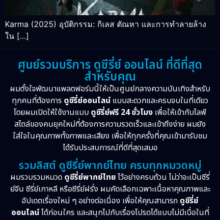
Karma (2025) อุบัติกรรม: กิเลส ตัณหา และการทำลายล้าง
ใน […]
ศูนย์รวมบริการ ดูซีรี่ย์ ออนไลน์ ที่ดีที่สุด
สำหรับคุณ
ผมตั้งใจพัฒนาแพลตฟอร์มนี้ให้เป็นศูนย์กลางความบันเทิงสำหรับ
ทุกคนที่ต้องการ
ดูซีรี่ย์ออนไลน์
แบบสะดวกและครบจบในที่เดียว
โดยผมเปิดให้ใช้งานแบบ
ดูซีรี่ย์ฟรี 24 ชั่วโมง
เพื่อให้เข้ากับไลฟ์
สไตล์ของคนยุคใหม่ที่ต้องการความรวดเร็วและเข้าถึงง่าย ผมยัง
ใส่ใจในคุณภาพทั้งภาพและเสียง เพื่อให้ทุกครั้งที่คุณเข้ามารับชม
ได้รับประสบการณ์ที่ดีที่สุดเสมอ
รวมลิสต์ ดูซีรี่ย์พากย์ไทย ครบทุกหมวดหมู่
ผมรวบรวมหมวด
ดูซีรี่ย์พากย์ไทย
ไว้อย่างครบถ้วน ไม่ว่าจะเป็นซีรี่
ย์จีน ซีรี่ย์เกาหลี หรือซีรี่ย์ฝรั่ง ผมคัดเลือกเฉพาะเนื้อหาคุณภาพและ
อัปเดตเรื่องใหม่ ๆ อย่างต่อเนื่อง เพื่อให้คุณสามารถ
ดูซีรี่ย์
ออนไลน์
ได้ก่อนใคร และสนุกไปกับเรื่องโปรดได้แบบไม่มีเบื่อในที่