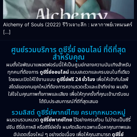
Alchemy of Souls (2022) รีวิวเจาะลึก : มหากาพย์เวทมนตร์
[…]
ศูนย์รวมบริการ ดูซีรี่ย์ ออนไลน์ ที่ดีที่สุด
สำหรับคุณ
ผมตั้งใจพัฒนาแพลตฟอร์มนี้ให้เป็นศูนย์กลางความบันเทิงสำหรับ
ทุกคนที่ต้องการ
ดูซีรี่ย์ออนไลน์
แบบสะดวกและครบจบในที่เดียว
โดยผมเปิดให้ใช้งานแบบ
ดูซีรี่ย์ฟรี 24 ชั่วโมง
เพื่อให้เข้ากับไลฟ์
สไตล์ของคนยุคใหม่ที่ต้องการความรวดเร็วและเข้าถึงง่าย ผมยัง
ใส่ใจในคุณภาพทั้งภาพและเสียง เพื่อให้ทุกครั้งที่คุณเข้ามารับชม
ได้รับประสบการณ์ที่ดีที่สุดเสมอ
รวมลิสต์ ดูซีรี่ย์พากย์ไทย ครบทุกหมวดหมู่
ผมรวบรวมหมวด
ดูซีรี่ย์พากย์ไทย
ไว้อย่างครบถ้วน ไม่ว่าจะเป็นซีรี่
ย์จีน ซีรี่ย์เกาหลี หรือซีรี่ย์ฝรั่ง ผมคัดเลือกเฉพาะเนื้อหาคุณภาพและ
อัปเดตเรื่องใหม่ ๆ อย่างต่อเนื่อง เพื่อให้คุณสามารถ
ดูซีรี่ย์