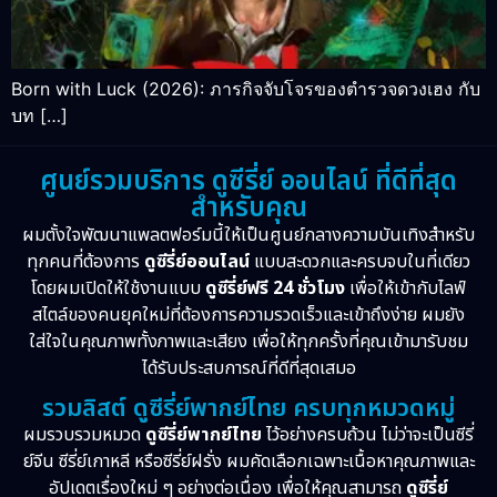
Born with Luck (2026): ภารกิจจับโจรของตำรวจดวงเฮง กับ
บท […]
ศูนย์รวมบริการ ดูซีรี่ย์ ออนไลน์ ที่ดีที่สุด
สำหรับคุณ
ผมตั้งใจพัฒนาแพลตฟอร์มนี้ให้เป็นศูนย์กลางความบันเทิงสำหรับ
ทุกคนที่ต้องการ
ดูซีรี่ย์ออนไลน์
แบบสะดวกและครบจบในที่เดียว
โดยผมเปิดให้ใช้งานแบบ
ดูซีรี่ย์ฟรี 24 ชั่วโมง
เพื่อให้เข้ากับไลฟ์
สไตล์ของคนยุคใหม่ที่ต้องการความรวดเร็วและเข้าถึงง่าย ผมยัง
ใส่ใจในคุณภาพทั้งภาพและเสียง เพื่อให้ทุกครั้งที่คุณเข้ามารับชม
ได้รับประสบการณ์ที่ดีที่สุดเสมอ
รวมลิสต์ ดูซีรี่ย์พากย์ไทย ครบทุกหมวดหมู่
ผมรวบรวมหมวด
ดูซีรี่ย์พากย์ไทย
ไว้อย่างครบถ้วน ไม่ว่าจะเป็นซีรี่
ย์จีน ซีรี่ย์เกาหลี หรือซีรี่ย์ฝรั่ง ผมคัดเลือกเฉพาะเนื้อหาคุณภาพและ
อัปเดตเรื่องใหม่ ๆ อย่างต่อเนื่อง เพื่อให้คุณสามารถ
ดูซีรี่ย์