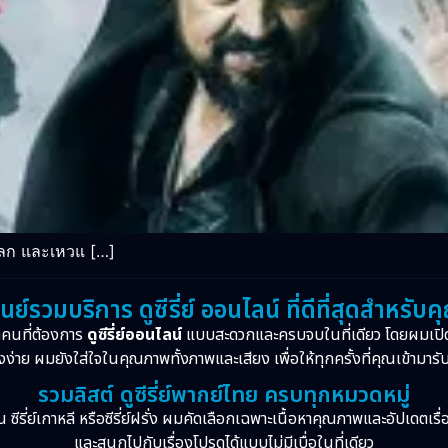
โลก และเหวแ […]
ูนย์รวมบริการ ดูซีรี่ย์ ออนไลน์ ที่ดีที่สุดสำหรับค
กคนที่ต้องการ
ดูซีรี่ย์ออนไลน์
แบบสะดวกและครบจบในที่เดียว โดยผมเปิ
งง่าย ผมยังใส่ใจในคุณภาพทั้งภาพและเสียง เพื่อให้ทุกครั้งที่คุณเข้ามารั
รวมลิสต์ ดูซีรี่ย์พากย์ไทย ครบทุกหมวดหมู่
จีน ซีรี่ย์เกาหลี หรือซีรี่ย์ฝรั่ง ผมคัดเลือกเฉพาะเนื้อหาคุณภาพและอัปเดตเร
และสนุกไปกับเรื่องโปรดได้แบบไม่มีเบื่อในที่เดียว