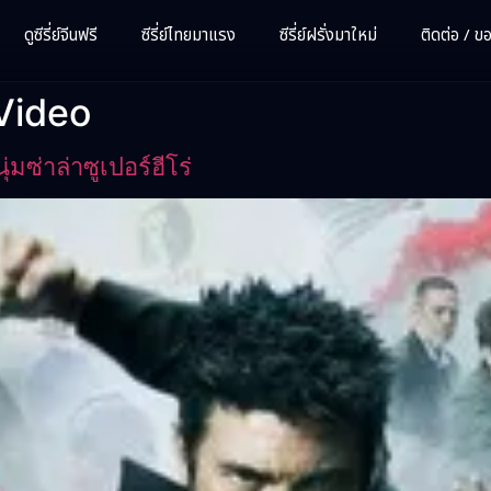
ดูซีรี่ย์จีนฟรี
ซีรี่ย์ไทยมาแรง
ซีรี่ย์ฝรั่งมาใหม่
ติดต่อ / ขอซ
 Video
ซ่าล่าซูเปอร์ฮีโร่