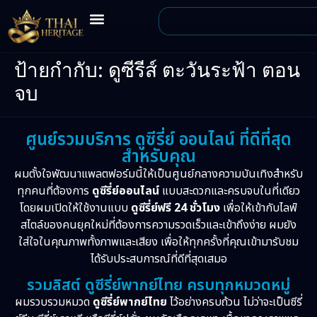
ป้ายกำกับ:
ดูซีรีส์ ตะวันระฟ้า ตอน
จบ
ศูนย์รวมบริการ ดูซีรี่ย์ ออนไลน์ ที่ดีที่สุด
สำหรับคุณ
ผมตั้งใจพัฒนาแพลตฟอร์มนี้ให้เป็นศูนย์กลางความบันเทิงสำหรับ
ทุกคนที่ต้องการ
ดูซีรี่ย์ออนไลน์
แบบสะดวกและครบจบในที่เดียว
โดยผมเปิดให้ใช้งานแบบ
ดูซีรี่ย์ฟรี 24 ชั่วโมง
เพื่อให้เข้ากับไลฟ์
สไตล์ของคนยุคใหม่ที่ต้องการความรวดเร็วและเข้าถึงง่าย ผมยัง
ใส่ใจในคุณภาพทั้งภาพและเสียง เพื่อให้ทุกครั้งที่คุณเข้ามารับชม
ได้รับประสบการณ์ที่ดีที่สุดเสมอ
รวมลิสต์ ดูซีรี่ย์พากย์ไทย ครบทุกหมวดหมู่
ผมรวบรวมหมวด
ดูซีรี่ย์พากย์ไทย
ไว้อย่างครบถ้วน ไม่ว่าจะเป็นซีรี่