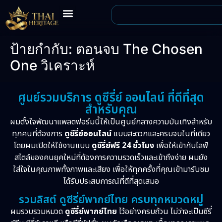
ป้ายกำกับ:
ตอนจบ The Chosen
One วิเคราะห์
ศูนย์รวมบริการ ดูซีรี่ย์ ออนไลน์ ที่ดีที่สุด
สำหรับคุณ
ผมตั้งใจพัฒนาแพลตฟอร์มนี้ให้เป็นศูนย์กลางความบันเทิงสำหรับ
ทุกคนที่ต้องการ
ดูซีรี่ย์ออนไลน์
แบบสะดวกและครบจบในที่เดียว
โดยผมเปิดให้ใช้งานแบบ
ดูซีรี่ย์ฟรี 24 ชั่วโมง
เพื่อให้เข้ากับไลฟ์
สไตล์ของคนยุคใหม่ที่ต้องการความรวดเร็วและเข้าถึงง่าย ผมยัง
ใส่ใจในคุณภาพทั้งภาพและเสียง เพื่อให้ทุกครั้งที่คุณเข้ามารับชม
ได้รับประสบการณ์ที่ดีที่สุดเสมอ
รวมลิสต์ ดูซีรี่ย์พากย์ไทย ครบทุกหมวดหมู่
ผมรวบรวมหมวด
ดูซีรี่ย์พากย์ไทย
ไว้อย่างครบถ้วน ไม่ว่าจะเป็นซีรี่