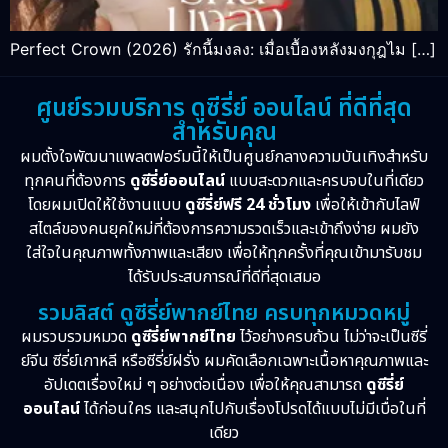
Perfect Crown (2026) รักนี้มงลง: เมื่อเบื้องหลังมงกุฎไม […]
ศูนย์รวมบริการ ดูซีรี่ย์ ออนไลน์ ที่ดีที่สุด
สำหรับคุณ
ผมตั้งใจพัฒนาแพลตฟอร์มนี้ให้เป็นศูนย์กลางความบันเทิงสำหรับ
ทุกคนที่ต้องการ
ดูซีรี่ย์ออนไลน์
แบบสะดวกและครบจบในที่เดียว
โดยผมเปิดให้ใช้งานแบบ
ดูซีรี่ย์ฟรี 24 ชั่วโมง
เพื่อให้เข้ากับไลฟ์
สไตล์ของคนยุคใหม่ที่ต้องการความรวดเร็วและเข้าถึงง่าย ผมยัง
ใส่ใจในคุณภาพทั้งภาพและเสียง เพื่อให้ทุกครั้งที่คุณเข้ามารับชม
ได้รับประสบการณ์ที่ดีที่สุดเสมอ
รวมลิสต์ ดูซีรี่ย์พากย์ไทย ครบทุกหมวดหมู่
ผมรวบรวมหมวด
ดูซีรี่ย์พากย์ไทย
ไว้อย่างครบถ้วน ไม่ว่าจะเป็นซีรี่
ย์จีน ซีรี่ย์เกาหลี หรือซีรี่ย์ฝรั่ง ผมคัดเลือกเฉพาะเนื้อหาคุณภาพและ
อัปเดตเรื่องใหม่ ๆ อย่างต่อเนื่อง เพื่อให้คุณสามารถ
ดูซีรี่ย์
ออนไลน์
ได้ก่อนใคร และสนุกไปกับเรื่องโปรดได้แบบไม่มีเบื่อในที่
เดียว