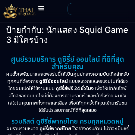
ป้ายกำกับ:
นักแสดง Squid Game
3 มีใครบ้าง
ศูนย์รวมบริการ ดูซีรี่ย์ ออนไลน์ ที่ดีที่สุด
สำหรับคุณ
ผมตั้งใจพัฒนาแพลตฟอร์มนี้ให้เป็นศูนย์กลางความบันเทิงสำหรับ
ทุกคนที่ต้องการ
ดูซีรี่ย์ออนไลน์
แบบสะดวกและครบจบในที่เดียว
โดยผมเปิดให้ใช้งานแบบ
ดูซีรี่ย์ฟรี 24 ชั่วโมง
เพื่อให้เข้ากับไลฟ์
สไตล์ของคนยุคใหม่ที่ต้องการความรวดเร็วและเข้าถึงง่าย ผมยัง
ใส่ใจในคุณภาพทั้งภาพและเสียง เพื่อให้ทุกครั้งที่คุณเข้ามารับชม
ได้รับประสบการณ์ที่ดีที่สุดเสมอ
รวมลิสต์ ดูซีรี่ย์พากย์ไทย ครบทุกหมวดหมู่
ผมรวบรวมหมวด
ดูซีรี่ย์พากย์ไทย
ไว้อย่างครบถ้วน ไม่ว่าจะเป็นซีรี่