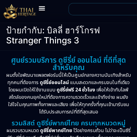
ป้ายกำกับ:
บิลลี่ ฮาร์โกรฟ
Stranger Things 3
ศูนย์รวมบริการ ดูซีรี่ย์ ออนไลน์ ที่ดีที่สุด
สำหรับคุณ
ผมตั้งใจพัฒนาแพลตฟอร์มนี้ให้เป็นศูนย์กลางความบันเทิงสำหรับ
ทุกคนที่ต้องการ
ดูซีรี่ย์ออนไลน์
แบบสะดวกและครบจบในที่เดียว
โดยผมเปิดให้ใช้งานแบบ
ดูซีรี่ย์ฟรี 24 ชั่วโมง
เพื่อให้เข้ากับไลฟ์
สไตล์ของคนยุคใหม่ที่ต้องการความรวดเร็วและเข้าถึงง่าย ผมยัง
ใส่ใจในคุณภาพทั้งภาพและเสียง เพื่อให้ทุกครั้งที่คุณเข้ามารับชม
ได้รับประสบการณ์ที่ดีที่สุดเสมอ
รวมลิสต์ ดูซีรี่ย์พากย์ไทย ครบทุกหมวดหมู่
ผมรวบรวมหมวด
ดูซีรี่ย์พากย์ไทย
ไว้อย่างครบถ้วน ไม่ว่าจะเป็นซีรี่