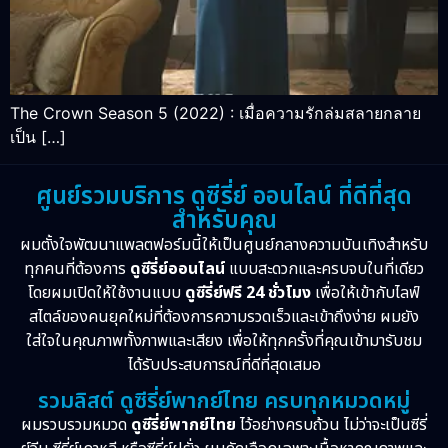
The Crown Season 5 (2022) : เมื่อความรักล่มสลายกลาย
เป็น […]
ศูนย์รวมบริการ ดูซีรี่ย์ ออนไลน์ ที่ดีที่สุด
สำหรับคุณ
ผมตั้งใจพัฒนาแพลตฟอร์มนี้ให้เป็นศูนย์กลางความบันเทิงสำหรับ
ทุกคนที่ต้องการ
ดูซีรี่ย์ออนไลน์
แบบสะดวกและครบจบในที่เดียว
โดยผมเปิดให้ใช้งานแบบ
ดูซีรี่ย์ฟรี 24 ชั่วโมง
เพื่อให้เข้ากับไลฟ์
สไตล์ของคนยุคใหม่ที่ต้องการความรวดเร็วและเข้าถึงง่าย ผมยัง
ใส่ใจในคุณภาพทั้งภาพและเสียง เพื่อให้ทุกครั้งที่คุณเข้ามารับชม
ได้รับประสบการณ์ที่ดีที่สุดเสมอ
รวมลิสต์ ดูซีรี่ย์พากย์ไทย ครบทุกหมวดหมู่
ผมรวบรวมหมวด
ดูซีรี่ย์พากย์ไทย
ไว้อย่างครบถ้วน ไม่ว่าจะเป็นซีรี่