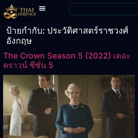
ป้ายกำกับ:
ประวัติศาสตร์ราชวงศ์
อังกฤษ
The Crown Season 5 (2022) เดอะ
คราวน์ ซีซั่น 5