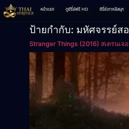
หน้าแรก
ดูซีรี่ย์ฟรี HD
ซีรี่ย์เกาหลีสนุก
ป้ายกำกับ:
มหัศจรรย์สอง
Stranger Things (2016) สเตรนเจอร์