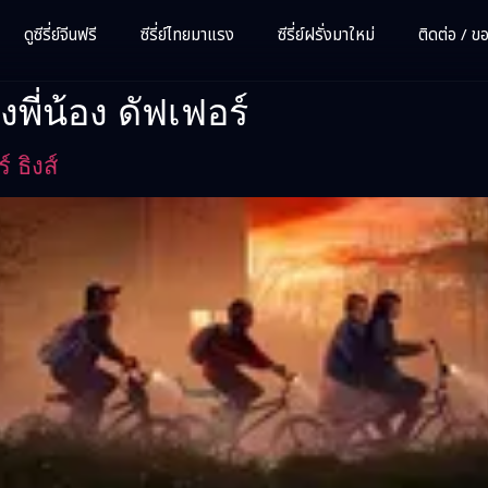
ดูซีรี่ย์จีนฟรี
ซีรี่ย์ไทยมาแรง
ซีรี่ย์ฝรั่งมาใหม่
ติดต่อ / ขอซ
พี่น้อง ดัฟเฟอร์
 ธิงส์