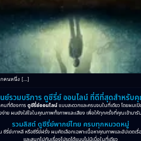
็กคนหนึ่ง […]
ูนย์รวมบริการ ดูซีรี่ย์ ออนไลน์ ที่ดีที่สุดสำหรับค
กคนที่ต้องการ
ดูซีรี่ย์ออนไลน์
แบบสะดวกและครบจบในที่เดียว โดยผมเปิ
งง่าย ผมยังใส่ใจในคุณภาพทั้งภาพและเสียง เพื่อให้ทุกครั้งที่คุณเข้ามารั
รวมลิสต์ ดูซีรี่ย์พากย์ไทย ครบทุกหมวดหมู่
จีน ซีรี่ย์เกาหลี หรือซีรี่ย์ฝรั่ง ผมคัดเลือกเฉพาะเนื้อหาคุณภาพและอัปเดตเร
และสนุกไปกับเรื่องโปรดได้แบบไม่มีเบื่อในที่เดียว