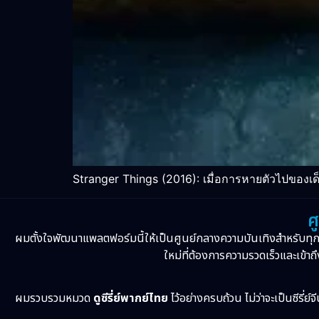
Stranger Things (2016): เมื่อการหายตัวไปของเด
ศ
ผมตั้งใจพัฒนาแพลตฟอร์มนี้ให้เป็นศูนย์กลางความบันเทิงสำหรับทุ
ใหม่ที่ต้องการความรวดเร็วและเข้าถึ
ผมรวบรวมหมวด
ดูซีรี่ย์พากย์ไทย
ไว้อย่างครบถ้วน ไม่ว่าจะเป็นซีรี่ย์