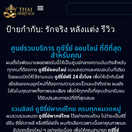
ป้ายกำกับ:
รักจริง หลังแต่ง รีวิว
ศูนย์รวมบริการ ดูซีรี่ย์ ออนไลน์ ที่ดีที่สุด
สำหรับคุณ
ผมตั้งใจพัฒนาแพลตฟอร์มนี้ให้เป็นศูนย์กลางความบันเทิงสำหรับ
ทุกคนที่ต้องการ
ดูซีรี่ย์ออนไลน์
แบบสะดวกและครบจบในที่เดียว
โดยผมเปิดให้ใช้งานแบบ
ดูซีรี่ย์ฟรี 24 ชั่วโมง
เพื่อให้เข้ากับไลฟ์
สไตล์ของคนยุคใหม่ที่ต้องการความรวดเร็วและเข้าถึงง่าย ผมยัง
ใส่ใจในคุณภาพทั้งภาพและเสียง เพื่อให้ทุกครั้งที่คุณเข้ามารับชม
ได้รับประสบการณ์ที่ดีที่สุดเสมอ
รวมลิสต์ ดูซีรี่ย์พากย์ไทย ครบทุกหมวดหมู่
ผมรวบรวมหมวด
ดูซีรี่ย์พากย์ไทย
ไว้อย่างครบถ้วน ไม่ว่าจะเป็นซีรี่
ย์จีน ซีรี่ย์เกาหลี หรือซีรี่ย์ฝรั่ง ผมคัดเลือกเฉพาะเนื้อหาคุณภาพและ
อัปเดตเรื่องใหม่ ๆ อย่างต่อเนื่อง เพื่อให้คุณสามารถ
ดูซีรี่ย์