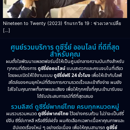
Nineteen to Twenty (2023) รักแรกวัย 19 : ช่วงเวลาเปลี่ย
[…]
ศูนย์รวมบริการ ดูซีรี่ย์ ออนไลน์ ที่ดีที่สุด
สำหรับคุณ
ผมตั้งใจพัฒนาแพลตฟอร์มนี้ให้เป็นศูนย์กลางความบันเทิงสำหรับ
ทุกคนที่ต้องการ
ดูซีรี่ย์ออนไลน์
แบบสะดวกและครบจบในที่เดียว
โดยผมเปิดให้ใช้งานแบบ
ดูซีรี่ย์ฟรี 24 ชั่วโมง
เพื่อให้เข้ากับไลฟ์
สไตล์ของคนยุคใหม่ที่ต้องการความรวดเร็วและเข้าถึงง่าย ผมยัง
ใส่ใจในคุณภาพทั้งภาพและเสียง เพื่อให้ทุกครั้งที่คุณเข้ามารับชม
ได้รับประสบการณ์ที่ดีที่สุดเสมอ
รวมลิสต์ ดูซีรี่ย์พากย์ไทย ครบทุกหมวดหมู่
ผมรวบรวมหมวด
ดูซีรี่ย์พากย์ไทย
ไว้อย่างครบถ้วน ไม่ว่าจะเป็นซีรี่
ย์จีน ซีรี่ย์เกาหลี หรือซีรี่ย์ฝรั่ง ผมคัดเลือกเฉพาะเนื้อหาคุณภาพและ
อัปเดตเรื่องใหม่ ๆ อย่างต่อเนื่อง เพื่อให้คุณสามารถ
ดูซีรี่ย์