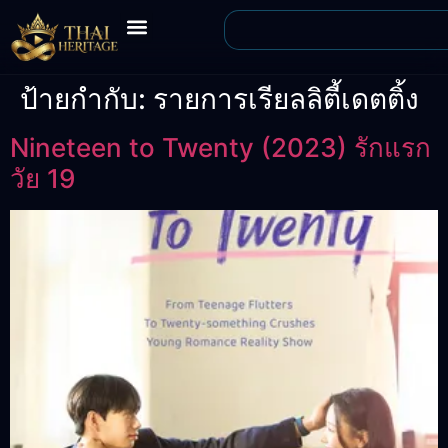
ป้ายกำกับ:
รายการเรียลลิตี้เดตติ้ง
Nineteen to Twenty (2023) รักแรก
วัย 19