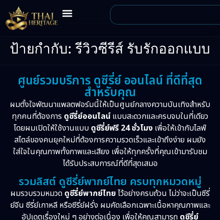
ป้ายกำกับ:
รีวิวซีรีส์ รับรักออกแบบ
ศูนย์รวมบริการ ดูซีรี่ย์ ออนไลน์ ที่ดีที่สุด
สำหรับคุณ
ผมตั้งใจพัฒนาแพลตฟอร์มนี้ให้เป็นศูนย์กลางความบันเทิงสำหรับ
ทุกคนที่ต้องการ
ดูซีรี่ย์ออนไลน์
แบบสะดวกและครบจบในที่เดียว
โดยผมเปิดให้ใช้งานแบบ
ดูซีรี่ย์ฟรี 24 ชั่วโมง
เพื่อให้เข้ากับไลฟ์
สไตล์ของคนยุคใหม่ที่ต้องการความรวดเร็วและเข้าถึงง่าย ผมยัง
ใส่ใจในคุณภาพทั้งภาพและเสียง เพื่อให้ทุกครั้งที่คุณเข้ามารับชม
ได้รับประสบการณ์ที่ดีที่สุดเสมอ
รวมลิสต์ ดูซีรี่ย์พากย์ไทย ครบทุกหมวดหมู่
ผมรวบรวมหมวด
ดูซีรี่ย์พากย์ไทย
ไว้อย่างครบถ้วน ไม่ว่าจะเป็นซีรี่
ย์จีน ซีรี่ย์เกาหลี หรือซีรี่ย์ฝรั่ง ผมคัดเลือกเฉพาะเนื้อหาคุณภาพและ
อัปเดตเรื่องใหม่ ๆ อย่างต่อเนื่อง เพื่อให้คุณสามารถ
ดูซีรี่ย์