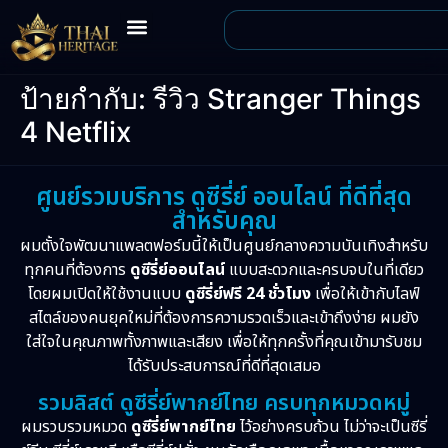
ป้ายกำกับ:
รีวิว Stranger Things
4 Netflix
ศูนย์รวมบริการ ดูซีรี่ย์ ออนไลน์ ที่ดีที่สุด
สำหรับคุณ
ผมตั้งใจพัฒนาแพลตฟอร์มนี้ให้เป็นศูนย์กลางความบันเทิงสำหรับ
ทุกคนที่ต้องการ
ดูซีรี่ย์ออนไลน์
แบบสะดวกและครบจบในที่เดียว
โดยผมเปิดให้ใช้งานแบบ
ดูซีรี่ย์ฟรี 24 ชั่วโมง
เพื่อให้เข้ากับไลฟ์
สไตล์ของคนยุคใหม่ที่ต้องการความรวดเร็วและเข้าถึงง่าย ผมยัง
ใส่ใจในคุณภาพทั้งภาพและเสียง เพื่อให้ทุกครั้งที่คุณเข้ามารับชม
ได้รับประสบการณ์ที่ดีที่สุดเสมอ
รวมลิสต์ ดูซีรี่ย์พากย์ไทย ครบทุกหมวดหมู่
ผมรวบรวมหมวด
ดูซีรี่ย์พากย์ไทย
ไว้อย่างครบถ้วน ไม่ว่าจะเป็นซีรี่