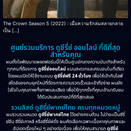
The Crown Season 5 (2022) : เมื่อความรักล่มสลายกลาย
เป็น […]
ศูนย์รวมบริการ ดูซีรี่ย์ ออนไลน์ ที่ดีที่สุด
สำหรับคุณ
ผมตั้งใจพัฒนาแพลตฟอร์มนี้ให้เป็นศูนย์กลางความบันเทิงสำหรับ
ทุกคนที่ต้องการ
ดูซีรี่ย์ออนไลน์
แบบสะดวกและครบจบในที่เดียว
โดยผมเปิดให้ใช้งานแบบ
ดูซีรี่ย์ฟรี 24 ชั่วโมง
เพื่อให้เข้ากับไลฟ์
สไตล์ของคนยุคใหม่ที่ต้องการความรวดเร็วและเข้าถึงง่าย ผมยัง
ใส่ใจในคุณภาพทั้งภาพและเสียง เพื่อให้ทุกครั้งที่คุณเข้ามารับชม
ได้รับประสบการณ์ที่ดีที่สุดเสมอ
รวมลิสต์ ดูซีรี่ย์พากย์ไทย ครบทุกหมวดหมู่
ผมรวบรวมหมวด
ดูซีรี่ย์พากย์ไทย
ไว้อย่างครบถ้วน ไม่ว่าจะเป็นซีรี่
ย์จีน ซีรี่ย์เกาหลี หรือซีรี่ย์ฝรั่ง ผมคัดเลือกเฉพาะเนื้อหาคุณภาพและ
อัปเดตเรื่องใหม่ ๆ อย่างต่อเนื่อง เพื่อให้คุณสามารถ
ดูซีรี่ย์