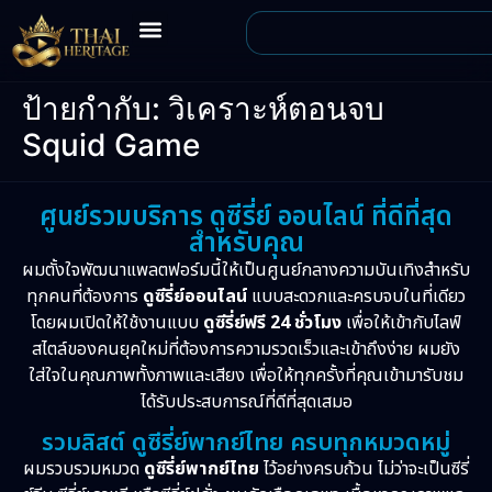
ป้ายกำกับ:
วิเคราะห์ตอนจบ
Squid Game
ศูนย์รวมบริการ ดูซีรี่ย์ ออนไลน์ ที่ดีที่สุด
สำหรับคุณ
ผมตั้งใจพัฒนาแพลตฟอร์มนี้ให้เป็นศูนย์กลางความบันเทิงสำหรับ
ทุกคนที่ต้องการ
ดูซีรี่ย์ออนไลน์
แบบสะดวกและครบจบในที่เดียว
โดยผมเปิดให้ใช้งานแบบ
ดูซีรี่ย์ฟรี 24 ชั่วโมง
เพื่อให้เข้ากับไลฟ์
สไตล์ของคนยุคใหม่ที่ต้องการความรวดเร็วและเข้าถึงง่าย ผมยัง
ใส่ใจในคุณภาพทั้งภาพและเสียง เพื่อให้ทุกครั้งที่คุณเข้ามารับชม
ได้รับประสบการณ์ที่ดีที่สุดเสมอ
รวมลิสต์ ดูซีรี่ย์พากย์ไทย ครบทุกหมวดหมู่
ผมรวบรวมหมวด
ดูซีรี่ย์พากย์ไทย
ไว้อย่างครบถ้วน ไม่ว่าจะเป็นซีรี่