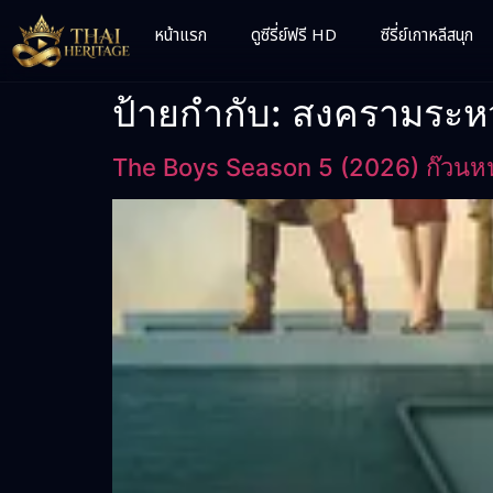
หน้าแรก
ดูซีรี่ย์ฟรี HD
ซีรี่ย์เกาหลีสนุก
ป้ายกำกับ:
สงครามระหว่า
The Boys Season 5 (2026) ก๊วนหนุ่มซ