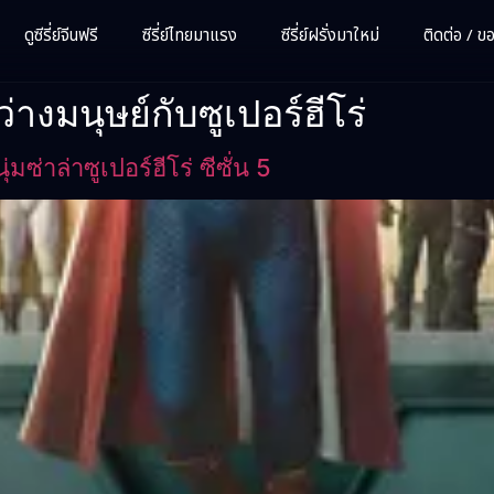
ดูซีรี่ย์จีนฟรี
ซีรี่ย์ไทยมาแรง
ซีรี่ย์ฝรั่งมาใหม่
ติดต่อ / ขอซ
งมนุษย์กับซูเปอร์ฮีโร่
่าล่าซูเปอร์ฮีโร่ ซีซั่น 5