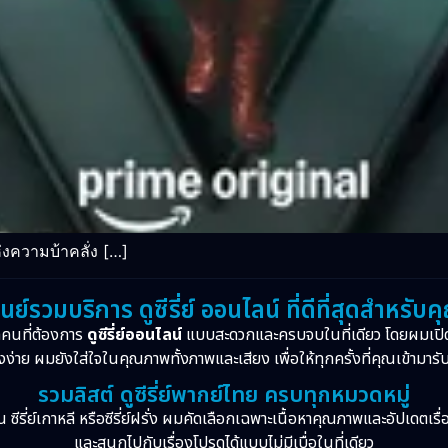
ความบ้าคลั่ง […]
ูนย์รวมบริการ ดูซีรี่ย์ ออนไลน์ ที่ดีที่สุดสำหรับค
กคนที่ต้องการ
ดูซีรี่ย์ออนไลน์
แบบสะดวกและครบจบในที่เดียว โดยผมเปิ
งง่าย ผมยังใส่ใจในคุณภาพทั้งภาพและเสียง เพื่อให้ทุกครั้งที่คุณเข้ามารั
รวมลิสต์ ดูซีรี่ย์พากย์ไทย ครบทุกหมวดหมู่
จีน ซีรี่ย์เกาหลี หรือซีรี่ย์ฝรั่ง ผมคัดเลือกเฉพาะเนื้อหาคุณภาพและอัปเดตเร
และสนุกไปกับเรื่องโปรดได้แบบไม่มีเบื่อในที่เดียว