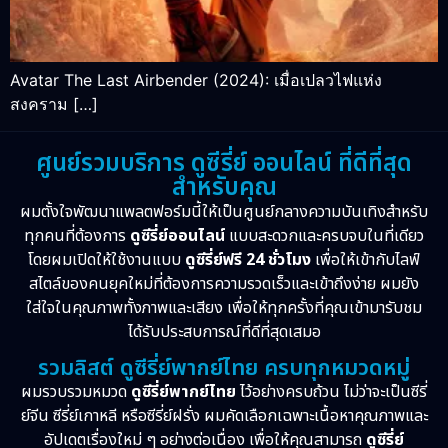
Avatar The Last Airbender (2024): เมื่อเปลวไฟแห่ง
สงคราม […]
ศูนย์รวมบริการ ดูซีรี่ย์ ออนไลน์ ที่ดีที่สุด
สำหรับคุณ
ผมตั้งใจพัฒนาแพลตฟอร์มนี้ให้เป็นศูนย์กลางความบันเทิงสำหรับ
ทุกคนที่ต้องการ
ดูซีรี่ย์ออนไลน์
แบบสะดวกและครบจบในที่เดียว
โดยผมเปิดให้ใช้งานแบบ
ดูซีรี่ย์ฟรี 24 ชั่วโมง
เพื่อให้เข้ากับไลฟ์
สไตล์ของคนยุคใหม่ที่ต้องการความรวดเร็วและเข้าถึงง่าย ผมยัง
ใส่ใจในคุณภาพทั้งภาพและเสียง เพื่อให้ทุกครั้งที่คุณเข้ามารับชม
ได้รับประสบการณ์ที่ดีที่สุดเสมอ
รวมลิสต์ ดูซีรี่ย์พากย์ไทย ครบทุกหมวดหมู่
ผมรวบรวมหมวด
ดูซีรี่ย์พากย์ไทย
ไว้อย่างครบถ้วน ไม่ว่าจะเป็นซีรี่
ย์จีน ซีรี่ย์เกาหลี หรือซีรี่ย์ฝรั่ง ผมคัดเลือกเฉพาะเนื้อหาคุณภาพและ
อัปเดตเรื่องใหม่ ๆ อย่างต่อเนื่อง เพื่อให้คุณสามารถ
ดูซีรี่ย์