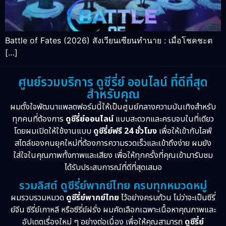
Battle of Fates (2026) สังเวียนเซียนทำนาย : เมื่อโชคชะต
[…]
ศูนย์รวมบริการ ดูซีรี่ย์ ออนไลน์ ที่ดีที่สุด
สำหรับคุณ
ผมตั้งใจพัฒนาแพลตฟอร์มนี้ให้เป็นศูนย์กลางความบันเทิงสำหรับ
ทุกคนที่ต้องการ
ดูซีรี่ย์ออนไลน์
แบบสะดวกและครบจบในที่เดียว
โดยผมเปิดให้ใช้งานแบบ
ดูซีรี่ย์ฟรี 24 ชั่วโมง
เพื่อให้เข้ากับไลฟ์
สไตล์ของคนยุคใหม่ที่ต้องการความรวดเร็วและเข้าถึงง่าย ผมยัง
ใส่ใจในคุณภาพทั้งภาพและเสียง เพื่อให้ทุกครั้งที่คุณเข้ามารับชม
ได้รับประสบการณ์ที่ดีที่สุดเสมอ
รวมลิสต์ ดูซีรี่ย์พากย์ไทย ครบทุกหมวดหมู่
ผมรวบรวมหมวด
ดูซีรี่ย์พากย์ไทย
ไว้อย่างครบถ้วน ไม่ว่าจะเป็นซีรี่
ย์จีน ซีรี่ย์เกาหลี หรือซีรี่ย์ฝรั่ง ผมคัดเลือกเฉพาะเนื้อหาคุณภาพและ
อัปเดตเรื่องใหม่ ๆ อย่างต่อเนื่อง เพื่อให้คุณสามารถ
ดูซีรี่ย์