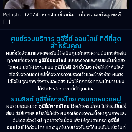
Petrichor (2024) หยดฝนกลิ่นสนิม : เมื่อความจริงถูกชะล้า
[…]
ศูนย์รวมบริการ ดูซีรี่ย์ ออนไลน์ ที่ดีที่สุด
สำหรับคุณ
ผมตั้งใจพัฒนาแพลตฟอร์มนี้ให้เป็นศูนย์กลางความบันเทิงสำหรับ
ทุกคนที่ต้องการ
ดูซีรี่ย์ออนไลน์
แบบสะดวกและครบจบในที่เดียว
โดยผมเปิดให้ใช้งานแบบ
ดูซีรี่ย์ฟรี 24 ชั่วโมง
เพื่อให้เข้ากับไลฟ์
สไตล์ของคนยุคใหม่ที่ต้องการความรวดเร็วและเข้าถึงง่าย ผมยัง
ใส่ใจในคุณภาพทั้งภาพและเสียง เพื่อให้ทุกครั้งที่คุณเข้ามารับชม
ได้รับประสบการณ์ที่ดีที่สุดเสมอ
รวมลิสต์ ดูซีรี่ย์พากย์ไทย ครบทุกหมวดหมู่
ผมรวบรวมหมวด
ดูซีรี่ย์พากย์ไทย
ไว้อย่างครบถ้วน ไม่ว่าจะเป็นซีรี่
ย์จีน ซีรี่ย์เกาหลี หรือซีรี่ย์ฝรั่ง ผมคัดเลือกเฉพาะเนื้อหาคุณภาพและ
อัปเดตเรื่องใหม่ ๆ อย่างต่อเนื่อง เพื่อให้คุณสามารถ
ดูซีรี่ย์
ออนไลน์
ได้ก่อนใคร และสนุกไปกับเรื่องโปรดได้แบบไม่มีเบื่อในที่