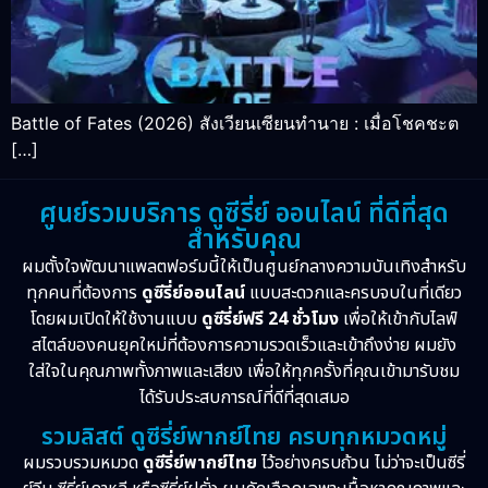
Battle of Fates (2026) สังเวียนเซียนทำนาย : เมื่อโชคชะต
[…]
ศูนย์รวมบริการ ดูซีรี่ย์ ออนไลน์ ที่ดีที่สุด
สำหรับคุณ
ผมตั้งใจพัฒนาแพลตฟอร์มนี้ให้เป็นศูนย์กลางความบันเทิงสำหรับ
ทุกคนที่ต้องการ
ดูซีรี่ย์ออนไลน์
แบบสะดวกและครบจบในที่เดียว
โดยผมเปิดให้ใช้งานแบบ
ดูซีรี่ย์ฟรี 24 ชั่วโมง
เพื่อให้เข้ากับไลฟ์
สไตล์ของคนยุคใหม่ที่ต้องการความรวดเร็วและเข้าถึงง่าย ผมยัง
ใส่ใจในคุณภาพทั้งภาพและเสียง เพื่อให้ทุกครั้งที่คุณเข้ามารับชม
ได้รับประสบการณ์ที่ดีที่สุดเสมอ
รวมลิสต์ ดูซีรี่ย์พากย์ไทย ครบทุกหมวดหมู่
ผมรวบรวมหมวด
ดูซีรี่ย์พากย์ไทย
ไว้อย่างครบถ้วน ไม่ว่าจะเป็นซีรี่