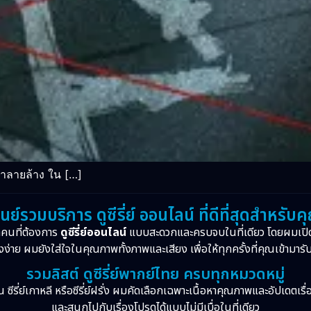
ทำลายล้าง ใน […]
ูนย์รวมบริการ ดูซีรี่ย์ ออนไลน์ ที่ดีที่สุดสำหรับค
กคนที่ต้องการ
ดูซีรี่ย์ออนไลน์
แบบสะดวกและครบจบในที่เดียว โดยผมเปิ
งง่าย ผมยังใส่ใจในคุณภาพทั้งภาพและเสียง เพื่อให้ทุกครั้งที่คุณเข้ามารั
รวมลิสต์ ดูซีรี่ย์พากย์ไทย ครบทุกหมวดหมู่
จีน ซีรี่ย์เกาหลี หรือซีรี่ย์ฝรั่ง ผมคัดเลือกเฉพาะเนื้อหาคุณภาพและอัปเดตเร
และสนุกไปกับเรื่องโปรดได้แบบไม่มีเบื่อในที่เดียว