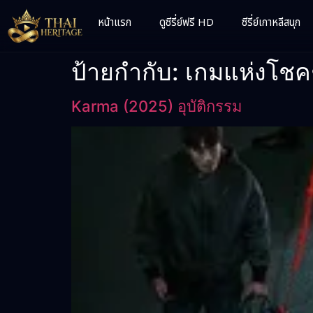
หน้าแรก
ดูซีรี่ย์ฟรี HD
ซีรี่ย์เกาหลีสนุก
ป้ายกำกับ:
เกมแห่งโช
Karma (2025) อุบัติกรรม