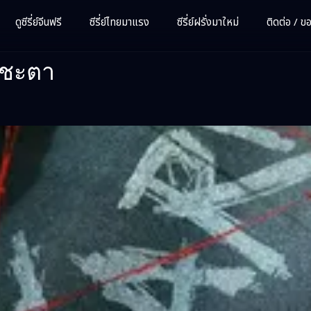
ดูซีรี่ย์จีนฟรี
ซีรี่ย์ไทยมาแรง
ซีรี่ย์ฝรั่งมาใหม่
ติดต่อ / ขอซ
คชะตา