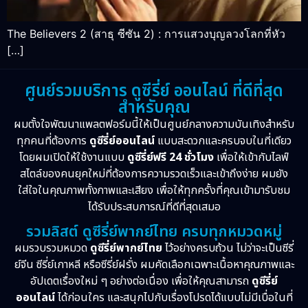
The Believers 2 (สาธุ ซีซัน 2) : การแสวงบุญลวงโลกที่หัว
[…]
ศูนย์รวมบริการ ดูซีรี่ย์ ออนไลน์ ที่ดีที่สุด
สำหรับคุณ
ผมตั้งใจพัฒนาแพลตฟอร์มนี้ให้เป็นศูนย์กลางความบันเทิงสำหรับ
ทุกคนที่ต้องการ
ดูซีรี่ย์ออนไลน์
แบบสะดวกและครบจบในที่เดียว
โดยผมเปิดให้ใช้งานแบบ
ดูซีรี่ย์ฟรี 24 ชั่วโมง
เพื่อให้เข้ากับไลฟ์
สไตล์ของคนยุคใหม่ที่ต้องการความรวดเร็วและเข้าถึงง่าย ผมยัง
ใส่ใจในคุณภาพทั้งภาพและเสียง เพื่อให้ทุกครั้งที่คุณเข้ามารับชม
ได้รับประสบการณ์ที่ดีที่สุดเสมอ
รวมลิสต์ ดูซีรี่ย์พากย์ไทย ครบทุกหมวดหมู่
ผมรวบรวมหมวด
ดูซีรี่ย์พากย์ไทย
ไว้อย่างครบถ้วน ไม่ว่าจะเป็นซีรี่
ย์จีน ซีรี่ย์เกาหลี หรือซีรี่ย์ฝรั่ง ผมคัดเลือกเฉพาะเนื้อหาคุณภาพและ
อัปเดตเรื่องใหม่ ๆ อย่างต่อเนื่อง เพื่อให้คุณสามารถ
ดูซีรี่ย์
ออนไลน์
ได้ก่อนใคร และสนุกไปกับเรื่องโปรดได้แบบไม่มีเบื่อในที่