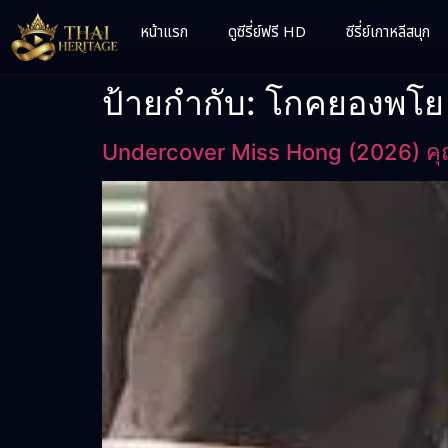
หน้าแรก
ดูซีรี่ย์ฟรี HD
ซีรี่ย์เกาหลีสนุก
ป้ายกำกับ:
โกคยองพโย
Undercover Miss Hong (2026) ค