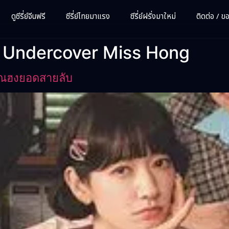
ดูซีรี่ย์จีนฟรี
ซีรี่ย์ไทยมาแรง
ซีรี่ย์ฝรั่งมาใหม่
ติดต่อ / ขอซ
 Undercover Miss Hong
ุณฮงยอดสายลับ