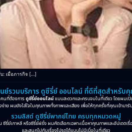
 เมื่อภารกิจ […]
ูนย์รวมบริการ ดูซีรี่ย์ ออนไลน์ ที่ดีที่สุดสำหรับค
กคนที่ต้องการ
ดูซีรี่ย์ออนไลน์
แบบสะดวกและครบจบในที่เดียว โดยผมเปิ
งง่าย ผมยังใส่ใจในคุณภาพทั้งภาพและเสียง เพื่อให้ทุกครั้งที่คุณเข้ามารั
รวมลิสต์ ดูซีรี่ย์พากย์ไทย ครบทุกหมวดหมู่
จีน ซีรี่ย์เกาหลี หรือซีรี่ย์ฝรั่ง ผมคัดเลือกเฉพาะเนื้อหาคุณภาพและอัปเดตเร
และสนุกไปกับเรื่องโปรดได้แบบไม่มีเบื่อในที่เดียว