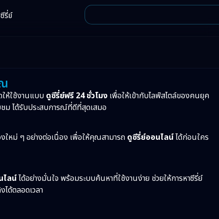
ีรี่ย์
ุณ
ดให้ใช้งานแบบ
ดูซีรี่ย์ฟรี 24 ชั่วโมง
เพื่อให้เข้ากับไลฟ์สไตล์ของคนยุค
บชม ได้รับประสบการณ์ที่ดีที่สุดเสมอ
ื่องใหม่ ๆ อย่างต่อเนื่อง เพื่อให้คุณสามารถ
ดูซีรี่ย์ออนไลน์
ได้ก่อนใคร
อนไลน์
ได้อย่างมั่นใจ พร้อมระบบค้นหาที่ใช้งานง่าย ช่วยให้การหาซีรี่ย์
ทิงได้ตลอดเวลา