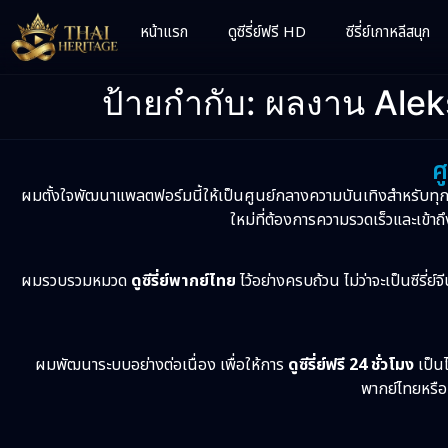
หน้าแรก
ดูซีรี่ย์ฟรี HD
ซีรี่ย์เกาหลีสนุก
ป้ายกำกับ:
ผลงาน Alek
ศ
ผมตั้งใจพัฒนาแพลตฟอร์มนี้ให้เป็นศูนย์กลางความบันเทิงสำหรับทุ
ใหม่ที่ต้องการความรวดเร็วและเข้าถึ
ผมรวบรวมหมวด
ดูซีรี่ย์พากย์ไทย
ไว้อย่างครบถ้วน ไม่ว่าจะเป็นซีรี่ย์
ผมพัฒนาระบบอย่างต่อเนื่อง เพื่อให้การ
ดูซีรี่ย์ฟรี 24 ชั่วโมง
เป็นไ
พากย์ไทยหรือเ