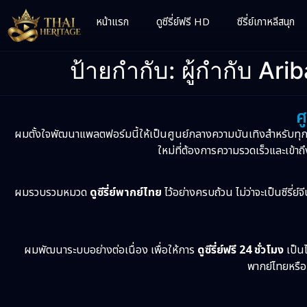
หน้าแรก
ดูซีรี่ย์ฟรี HD
ซีรี่ย์เกาหลีสนุก
ป้ายกำกับ:
ผู้กำกับ A
ศ
ผมตั้งใจพัฒนาแพลตฟอร์มนี้ให้เป็นศูนย์กลางความบันเทิงสำหรับทุ
ใหม่ที่ต้องการความรวดเร็วและเข้าถึ
ผมรวบรวมหมวด
ดูซีรี่ย์พากย์ไทย
ไว้อย่างครบถ้วน ไม่ว่าจะเป็นซีรี่ย์
ผมพัฒนาระบบอย่างต่อเนื่อง เพื่อให้การ
ดูซีรี่ย์ฟรี 24 ชั่วโมง
เป็นไ
พากย์ไทยหรือเ