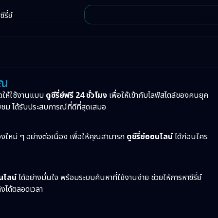
ีรี่ย์
ุณ
ดให้ใช้งานแบบ
ดูซีรี่ย์ฟรี 24 ชั่วโมง
เพื่อให้เข้ากับไลฟ์สไตล์ของคนยุค
บชม ได้รับประสบการณ์ที่ดีที่สุดเสมอ
ื่องใหม่ ๆ อย่างต่อเนื่อง เพื่อให้คุณสามารถ
ดูซีรี่ย์ออนไลน์
ได้ก่อนใคร
อนไลน์
ได้อย่างมั่นใจ พร้อมระบบค้นหาที่ใช้งานง่าย ช่วยให้การหาซีรี่ย์
ทิงได้ตลอดเวลา