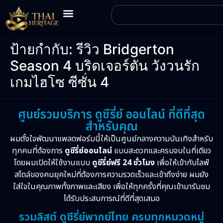
ป้ายกำกับ:
รีวิว Bridgerton
Season 4 บริดเจอร์ตัน วังวนรัก
เกมไฮโซ ซีซั่น 4
ศูนย์รวมบริการ ดูซีรี่ย์ ออนไลน์ ที่ดีที่สุด
สำหรับคุณ
ผมตั้งใจพัฒนาแพลตฟอร์มนี้ให้เป็นศูนย์กลางความบันเทิงสำหรับ
ทุกคนที่ต้องการ
ดูซีรี่ย์ออนไลน์
แบบสะดวกและครบจบในที่เดียว
โดยผมเปิดให้ใช้งานแบบ
ดูซีรี่ย์ฟรี 24 ชั่วโมง
เพื่อให้เข้ากับไลฟ์
สไตล์ของคนยุคใหม่ที่ต้องการความรวดเร็วและเข้าถึงง่าย ผมยัง
ใส่ใจในคุณภาพทั้งภาพและเสียง เพื่อให้ทุกครั้งที่คุณเข้ามารับชม
ได้รับประสบการณ์ที่ดีที่สุดเสมอ
รวมลิสต์ ดูซีรี่ย์พากย์ไทย ครบทุกหมวดหมู่