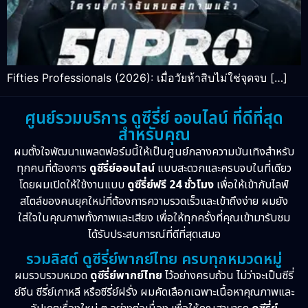
Fifties Professionals (2026): เมื่อวัยห้าสิบไม่ใช่จุดจบ […]
ศูนย์รวมบริการ ดูซีรี่ย์ ออนไลน์ ที่ดีที่สุด
สำหรับคุณ
ผมตั้งใจพัฒนาแพลตฟอร์มนี้ให้เป็นศูนย์กลางความบันเทิงสำหรับ
ทุกคนที่ต้องการ
ดูซีรี่ย์ออนไลน์
แบบสะดวกและครบจบในที่เดียว
โดยผมเปิดให้ใช้งานแบบ
ดูซีรี่ย์ฟรี 24 ชั่วโมง
เพื่อให้เข้ากับไลฟ์
สไตล์ของคนยุคใหม่ที่ต้องการความรวดเร็วและเข้าถึงง่าย ผมยัง
ใส่ใจในคุณภาพทั้งภาพและเสียง เพื่อให้ทุกครั้งที่คุณเข้ามารับชม
ได้รับประสบการณ์ที่ดีที่สุดเสมอ
รวมลิสต์ ดูซีรี่ย์พากย์ไทย ครบทุกหมวดหมู่
ผมรวบรวมหมวด
ดูซีรี่ย์พากย์ไทย
ไว้อย่างครบถ้วน ไม่ว่าจะเป็นซีรี่
ย์จีน ซีรี่ย์เกาหลี หรือซีรี่ย์ฝรั่ง ผมคัดเลือกเฉพาะเนื้อหาคุณภาพและ