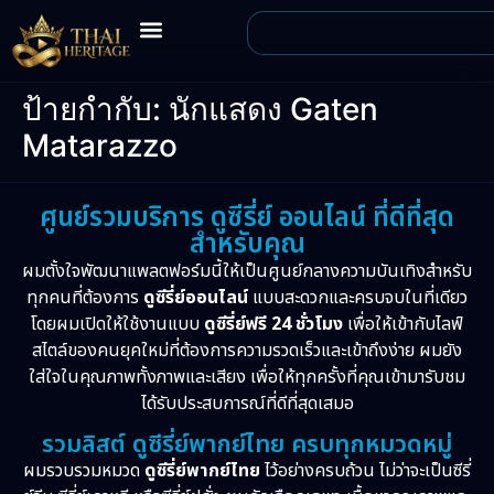
ป้ายกำกับ:
นักแสดง Gaten
Matarazzo
ศูนย์รวมบริการ ดูซีรี่ย์ ออนไลน์ ที่ดีที่สุด
สำหรับคุณ
ผมตั้งใจพัฒนาแพลตฟอร์มนี้ให้เป็นศูนย์กลางความบันเทิงสำหรับ
ทุกคนที่ต้องการ
ดูซีรี่ย์ออนไลน์
แบบสะดวกและครบจบในที่เดียว
โดยผมเปิดให้ใช้งานแบบ
ดูซีรี่ย์ฟรี 24 ชั่วโมง
เพื่อให้เข้ากับไลฟ์
สไตล์ของคนยุคใหม่ที่ต้องการความรวดเร็วและเข้าถึงง่าย ผมยัง
ใส่ใจในคุณภาพทั้งภาพและเสียง เพื่อให้ทุกครั้งที่คุณเข้ามารับชม
ได้รับประสบการณ์ที่ดีที่สุดเสมอ
รวมลิสต์ ดูซีรี่ย์พากย์ไทย ครบทุกหมวดหมู่
ผมรวบรวมหมวด
ดูซีรี่ย์พากย์ไทย
ไว้อย่างครบถ้วน ไม่ว่าจะเป็นซีรี่