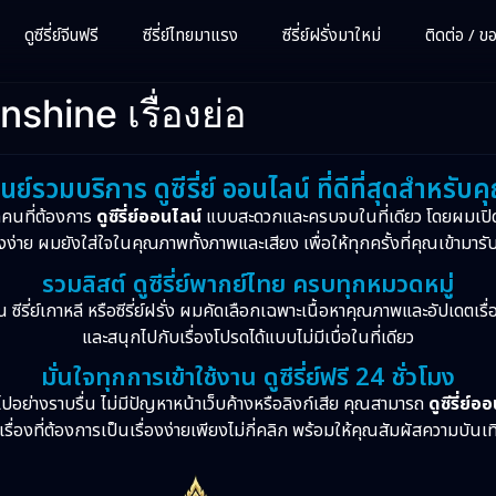
ดูซีรี่ย์จีนฟรี
ซีรี่ย์ไทยมาแรง
ซีรี่ย์ฝรั่งมาใหม่
ติดต่อ / ขอซ
shine เรื่องย่อ
ูนย์รวมบริการ ดูซีรี่ย์ ออนไลน์ ที่ดีที่สุดสำหรับค
กคนที่ต้องการ
ดูซีรี่ย์ออนไลน์
แบบสะดวกและครบจบในที่เดียว โดยผมเปิ
งง่าย ผมยังใส่ใจในคุณภาพทั้งภาพและเสียง เพื่อให้ทุกครั้งที่คุณเข้ามารั
รวมลิสต์ ดูซีรี่ย์พากย์ไทย ครบทุกหมวดหมู่
จีน ซีรี่ย์เกาหลี หรือซีรี่ย์ฝรั่ง ผมคัดเลือกเฉพาะเนื้อหาคุณภาพและอัปเดตเร
และสนุกไปกับเรื่องโปรดได้แบบไม่มีเบื่อในที่เดียว
มั่นใจทุกการเข้าใช้งาน ดูซีรี่ย์ฟรี 24 ชั่วโมง
ปอย่างราบรื่น ไม่มีปัญหาหน้าเว็บค้างหรือลิงก์เสีย คุณสามารถ
ดูซีรี่ย์อ
รื่องที่ต้องการเป็นเรื่องง่ายเพียงไม่กี่คลิก พร้อมให้คุณสัมผัสความบันเ