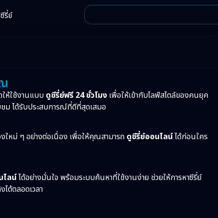
ีรี่ย์
ุณ
ดให้ใช้งานแบบ
ดูซีรี่ย์ฟรี 24 ชั่วโมง
เพื่อให้เข้ากับไลฟ์สไตล์ของคนยุค
บชม ได้รับประสบการณ์ที่ดีที่สุดเสมอ
ื่องใหม่ ๆ อย่างต่อเนื่อง เพื่อให้คุณสามารถ
ดูซีรี่ย์ออนไลน์
ได้ก่อนใคร
อนไลน์
ได้อย่างมั่นใจ พร้อมระบบค้นหาที่ใช้งานง่าย ช่วยให้การหาซีรี่ย์
ทิงได้ตลอดเวลา