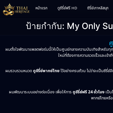
หน้าแรก
ดูซีรี่ย์ฟรี HD
ซีรี่ย์เกาหลีสนุก
ป้ายกำกับ:
My Only Sun
ศ
ผมตั้งใจพัฒนาแพลตฟอร์มนี้ให้เป็นศูนย์กลางความบันเทิงสำหรับทุ
ใหม่ที่ต้องการความรวดเร็วและเข้าถึ
ผมรวบรวมหมวด
ดูซีรี่ย์พากย์ไทย
ไว้อย่างครบถ้วน ไม่ว่าจะเป็นซีรี่ย์
ผมพัฒนาระบบอย่างต่อเนื่อง เพื่อให้การ
ดูซีรี่ย์ฟรี 24 ชั่วโมง
เป็นไ
พากย์ไทยหรือเ